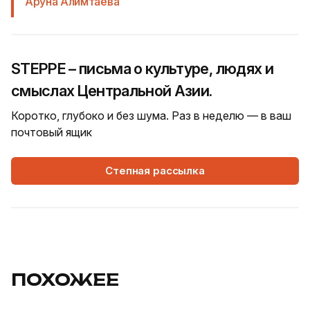
Аруна Алимтаева
STEPPE – письма о культуре, людях и
смыслах Центральной Азии.
Коротко, глубоко и без шума. Раз в неделю — в ваш
почтовый ящик
Степная рассылка
ПОХОЖЕЕ