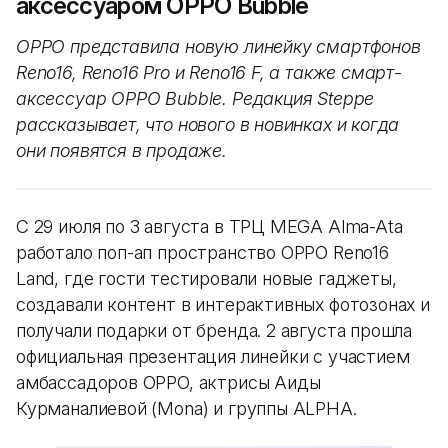
аксессуаром OPPO Bubble
OPPO представила новую линейку смартфонов
Reno16, Reno16 Pro и Reno16 F, а также смарт-
аксессуар OPPO Bubble. Редакция Steppe
рассказывает, что нового в новинках и когда
они появятся в продаже.
С 29 июля по 3 августа в ТРЦ MEGA Alma-Ata
работало поп-ап пространство OPPO Reno16
Land, где гости тестировали новые гаджеты,
создавали контент в интерактивных фотозонах и
получали подарки от бренда. 2 августа прошла
официальная презентация линейки с участием
амбассадоров OPPO, актрисы Аиды
Курманалиевой (Mona) и группы ALPHA.