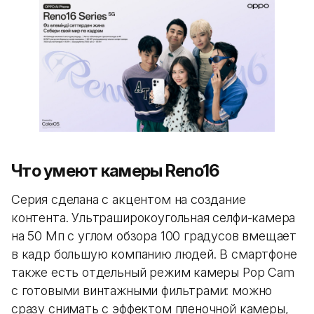
Что умеют камеры Reno16
Серия сделана с акцентом на создание
контента. Ультраширокоугольная селфи-камера
на 50 Мп с углом обзора 100 градусов вмещает
в кадр большую компанию людей. В смартфоне
также есть отдельный режим камеры Pop Cam
с готовыми винтажными фильтрами: можно
сразу снимать с эффектом пленочной камеры,