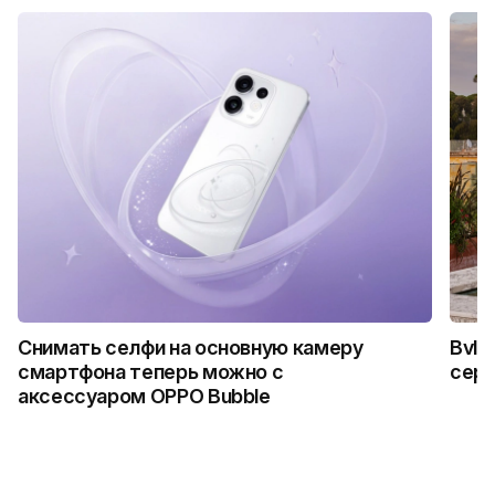
Снимать селфи на основную камеру
Bvlg
смартфона теперь можно с
сер
аксессуаром OPPO Bubble