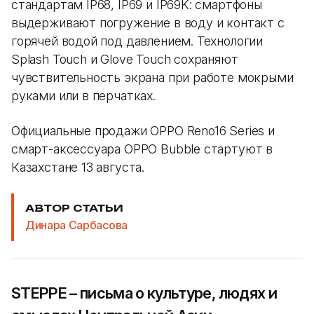
стандартам IP68, IP69 и IP69K: смартфоны
выдерживают погружение в воду и контакт с
горячей водой под давлением. Технологии
Splash Touch и Glove Touch сохраняют
чувствительность экрана при работе мокрыми
руками или в перчатках.
Официальные продажи OPPO Reno16 Series и
смарт-аксессуара OPPO Bubble стартуют в
Казахстане 13 августа.
АВТОР СТАТЬИ
Динара Сарбасова
STEPPE – письма о культуре, людях и