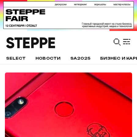
SELECT
НОВОСТИ
SA2025
БИЗНЕС И КАР