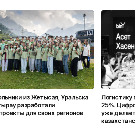
льники из Жетысая, Уральска
Логистику 
тырау разработали
25%. Цифро
проекты для своих регионов
уже делает
казахстанс