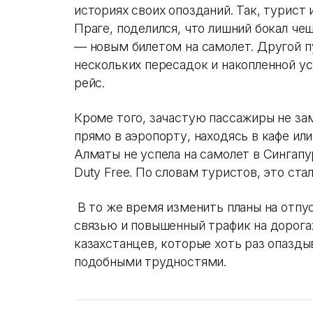
историях своих опозданий. Так, турист
Праге, поделился, что лишний бокал че
— новым билетом на самолет. Другой п
нескольких пересадок и накопленной ус
рейс.
Кроме того, зачастую пассажиры не з
прямо в аэропорту, находясь в кафе или
Алматы не успела на самолет в Сингапу
Duty Free. По словам туристов, это ст
В то же время изменить планы на отпу
связью и повышенный трафик на дорог
казахстанцев, которые хоть раз опазды
подобными трудностями.