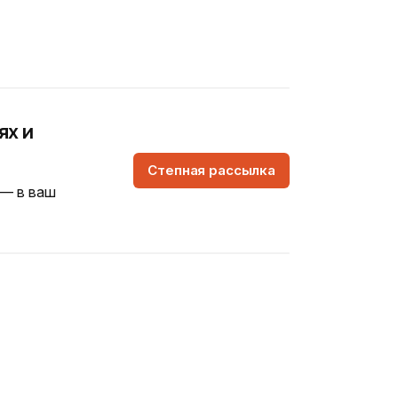
ях и
Степная рассылка
 — в ваш