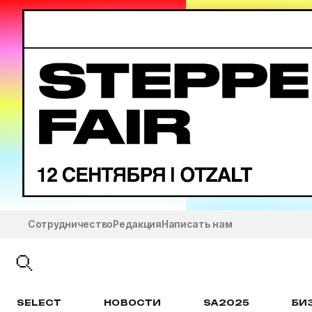
Сотрудничество
Редакция
Написать нам
SELECT
НОВОСТИ
SA2025
БИ