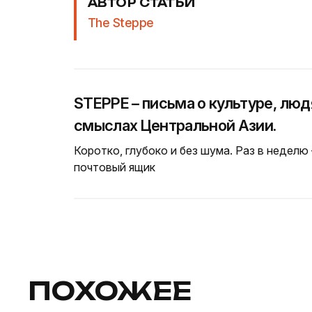
АВТОР СТАТЬИ
The Steppe
STEPPE – письма о культуре, люд
смыслах Центральной Азии.
Коротко, глубоко и без шума. Раз в неделю
почтовый ящик
ПОХОЖЕЕ