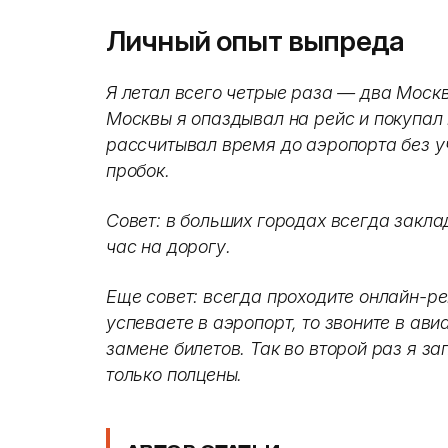
Личный опыт выпреда
Я летал всего четрые раза — два Москв
Москвы я опаздывал на рейс и покупал 
рассчитывал время до аэропорта без уч
пробок.
Совет: в больших городах всегда закла
час на дорогу.
Еще совет: всегда проходите онлайн-ре
успеваете в аэропорт, то звоните в ав
замене билетов. Так во второй раз я з
только полцены.