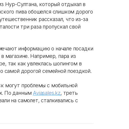
 из Нур-Султана, который отдыхал в
шского пива обошелся слишком дорого
утешественник рассказал, что из-за
талости три раза пропускал свой
амечают информацию о начале посадки
 в магазине. Например, пара из
ре, так как увлеклась шопингом в
ало самой дорогой семейной поездкой.
ск могут проблемы с мобильной
ах. По данным
Aviasales.kz
, треть
вали на самолет, сталкивались с