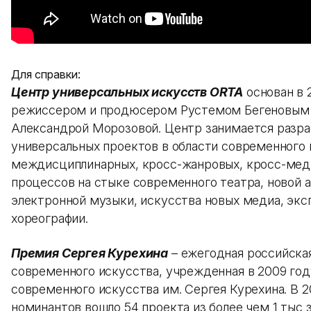
Для справки:
Центр универсальных искусств ORTA
основан в 
режиссером и продюсером Рустемом Бегеновым 
Александрой Морозовой. Центр занимается разра
универсальных проектов в области современного 
междисциплинарных, кросс-жанровых, кросс-мед
процессов на стыке современного театра, новой 
электронной музыки, искусства новых медиа, экс
хореографии.
Премия Сергея Курехина
– ежегодная российская
современного искусства, учрежденная в 2009 го
современного искусства им. Сергея Курехина. В 2
номинантов вошло 54 проекта из более чем 1 тыс з