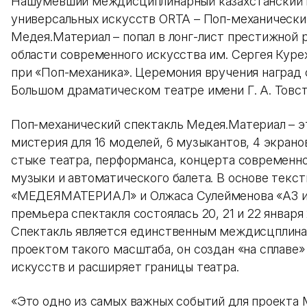
Нашумевший междисциплинарный казахстанский 
универсальных искусств ORTA – Поп-механически
Медея.Материал – попал в лонг-лист престижной
области современного искусства им. Сергея Куре
при «Поп-механика». Церемония вручения наград 
Большом драматическом театре имени Г. А. Товст
Поп-механический спектакль Медея.Материал – э
мистерия для 16 моделей, 6 музыкантов, 4 экранов
стыке театра, перформанса, концерта современн
музыки и автоматического балета. В основе текс
«МЕДЕЯМАТЕРИАЛ» и Олжаса Сулейменова «АЗ и 
премьера спектакля состоялась 20, 21 и 22 января
Спектакль является единственным междисцплин
проектом такого масштаба, он создан «на сплав
искусств и расширяет границы театра.
«Это одно из самых важных событий для проекта 