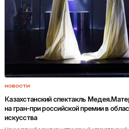
НОВОСТИ
Казахстанский спектакль Медея.Мате
на гран-при российской премии в обла
искусства