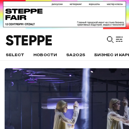
SELECT
НОВОСТИ
SA2025
БИЗНЕС И КАР