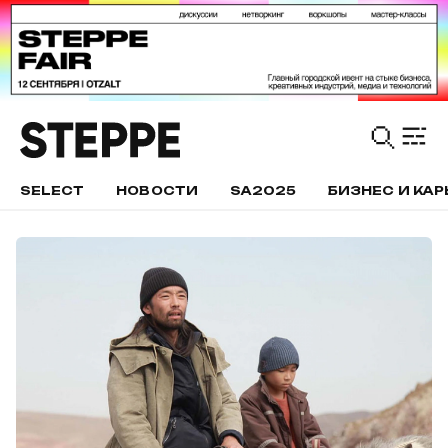
SELECT
НОВОСТИ
SA2025
БИЗНЕС И КАР