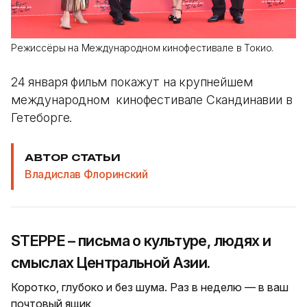
Режиссёры на Международном кинофестивале в Токио.
24 января фильм покажут на крупнейшем
международном кинофестивале Скандинавии в
Гетеборге.
АВТОР СТАТЬИ
Владислав Флоринский
STEPPE – письма о культуре, людях и
смыслах Центральной Азии.
Коротко, глубоко и без шума. Раз в неделю — в ваш
почтовый ящик