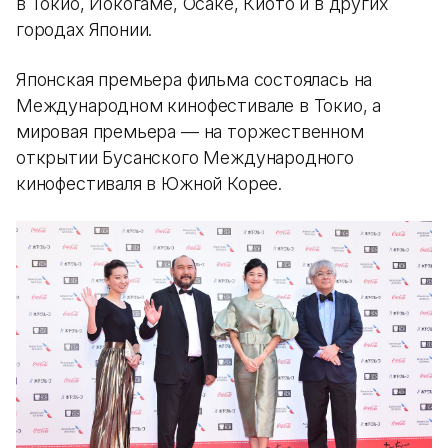
в Токио, Йокогаме, Осаке, Киото и в других
городах Японии.
Японская премьера фильма состоялась на
Международном кинофестивале в Токио, а
мировая премьера — на торжественном
открытии Бусанского Международного
кинофестиваля в Южной Корее.