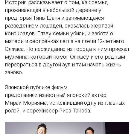
История рассказывает о том, как семья,
проживающая в небольшой деревне у
предгорья Тянь-Шаня и занимающаяся
разведением лошадей, оказалась жертвой
конокрадов. Главу семьи убили, и забота о
матери и сестрёнках легла на плечи 12-летнего
Олжаса. Но неожиданно из города к ним приехал
мужчина, который помог Олжасу и его родным
перебраться в другой аул и там начать жизнь
заново.
Японской публике фильм
представили известный японский актёр
Мираи Морияма, исполнивший одну из главных
ролей, и сорежиссер Риса Такэба.