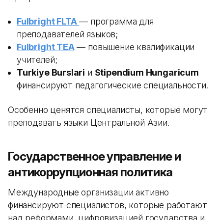
Fulbright FLTA
— программа для
преподавателей языков;
Fulbright TEA
— повышение квалификации
учителей;
Turkiye Burslari
и
Stipendium Hungaricum
финансируют педагогические специальности.
Особенно ценятся специалисты, которые могут
преподавать языки Центральной Азии.
Государственное управление и
антикоррупционная политика
Международные организации активно
финансируют специалистов, которые работают
над реформами, цифровизацией государства и