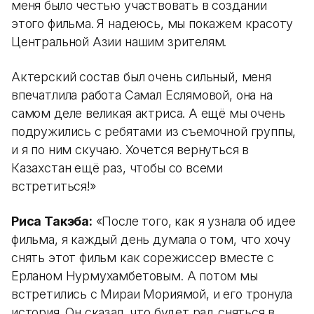
меня было честью участвовать в создании
этого фильма. Я надеюсь, мы покажем красоту
Центральной Азии нашим зрителям.
Актерский состав был очень сильный, меня
впечатлила работа Самал Еслямовой, она на
самом деле великая актриса. А ещё мы очень
подружились с ребятами из съемочной группы,
и я по ним скучаю. Хочется вернуться в
Казахстан ещё раз, чтобы со всеми
встретиться!»
Риса Такэба:
«После того, как я узнала об идее
фильма, я каждый день думала о том, что хочу
снять этот фильм как сорежиссер вместе с
Ерланом Нурмухамбетовым. А потом мы
встретились с Мираи Мориямой, и его тронула
история. Он сказал, что будет рад сняться в