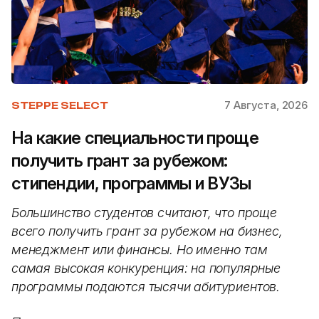
7 Августа, 2026
STEPPE SELECT
На какие специальности проще
получить грант за рубежом:
стипендии, программы и ВУЗы
Большинство студентов считают, что проще
всего получить грант за рубежом на бизнес,
менеджмент или финансы. Но именно там
самая высокая конкуренция: на популярные
программы подаются тысячи абитуриентов.