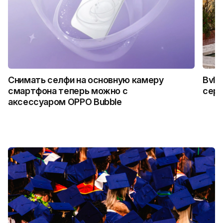
Снимать селфи на основную камеру
Bvlg
смартфона теперь можно с
сер
аксессуаром OPPO Bubble