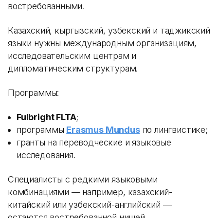
востребованными.
Казахский, кыргызский, узбекский и таджикский
языки нужны международным организациям,
исследовательским центрам и
дипломатическим структурам.
Программы:
Fulbright FLTA
;
программы
Erasmus Mundus
по лингвистике;
гранты на переводческие и языковые
исследования.
Специалисты с редкими языковыми
комбинациями — например, казахский-
китайский или узбекский-английский —
остаются востребованной нишей.