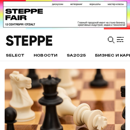
SELECT
НОВОСТИ
SA2025
БИЗНЕС И КАР