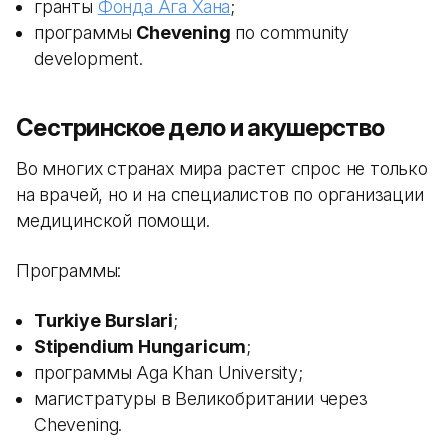
гранты
Фонда Ага Хана
;
программы
Chevening
по community
development.
Сестринское дело и акушерство
Во многих странах мира растет спрос не только
на врачей, но и на специалистов по организации
медицинской помощи.
Программы:
Turkiye Burslari
;
Stipendium Hungaricum
;
программы Aga Khan University;
магистратуры в Великобритании через
Chevening.