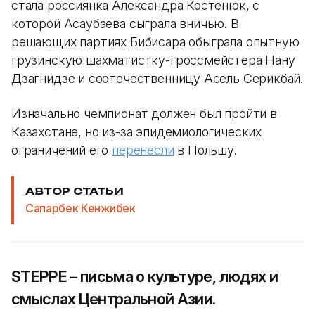
стала россиянка Александра Костенюк, с
которой Асаубаева сыграла вничью. В
решающих партиях Бибисара обыграла опытную
грузинскую шахматистку-гроссмейстера Нану
Дзагнидзе и соотечественницу Асель Серикбай.
Изначально чемпионат должен был пройти в
Казахстане, но из-за эпидемиологических
ограничений его
перенесли
в Польшу.
АВТОР СТАТЬИ
Сапарбек Кенжибек
STEPPE – письма о культуре, людях и
смыслах Центральной Азии.