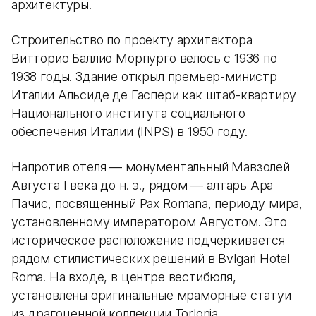
архитектуры.
Строительство по проекту архитектора
Витторио Баллио Морпурго велось с 1936 по
1938 годы. Здание открыл премьер-министр
Италии Альсиде де Гаспери как штаб-квартиру
Национального института социального
обеспечения Италии (INPS) в 1950 году.
Напротив отеля — монументальный Мавзолей
Августа I века до н. э., рядом — алтарь Ара
Пачис, посвященный Pax Romana, периоду мира,
установленному императором Августом. Это
историческое расположение подчеркивается
рядом стилистических решений в Bvlgari Hotel
Roma. На входе, в центре вестибюля,
установлены оригинальные мраморные статуи
из драгоценной коллекции Torlonia,