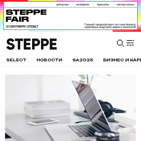
SELECT
НОВОСТИ
SA2025
БИЗНЕС И КАР