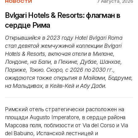
7 Августа, 2026
НОВОСТИ
Bvlgari Hotels & Resorts: флагман в
сердце Рима
Открывшийся в 2023 году Hotel Bvlgari Roma
стал девятой жемчужиной коллекции Bvlgari
Hotels & Resorts, включая отели в Милане,
Лондоне, на Бали, в Пекине, Дубае, Шанхае,
Париже, Токио. Скоро, с 2026 по 2030 гг.,
ожидаются также открытия в Майами, Бодруме,
на Мальдивах, в Кейв-Кей и Абу Даби.
Римский отель стратегически расположен на
площади Augusto Imperatore, в сердце района
Марсова поля, поблизости от Via del Corso и Via
del Babuino, Испанской лестницей и