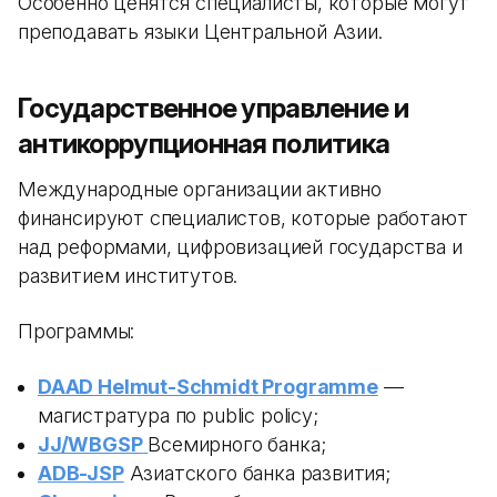
Особенно ценятся специалисты, которые могут
преподавать языки Центральной Азии.
Государственное управление и
антикоррупционная политика
Международные организации активно
финансируют специалистов, которые работают
над реформами, цифровизацией государства и
развитием институтов.
Программы:
DAAD Helmut-Schmidt Programme
—
магистратура по public policy;
JJ/WBGSP
Всемирного банка;
ADB-JSP
Азиатского банка развития;