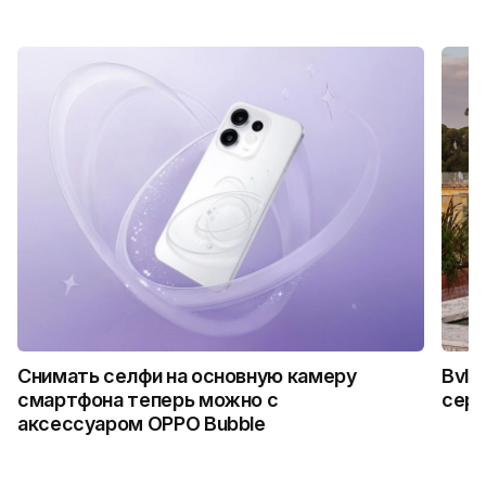
Снимать селфи на основную камеру
Bvlg
смартфона теперь можно с
сер
аксессуаром OPPO Bubble