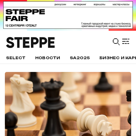
SELECT
НОВОСТИ
SA2025
БИЗНЕС И КАР