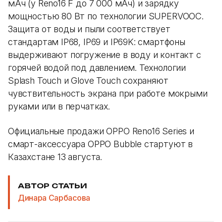
мАч (у Reno16 F до 7 000 мАч) и зарядку
мощностью 80 Вт по технологии SUPERVOOC.
Защита от воды и пыли соответствует
стандартам IP68, IP69 и IP69K: смартфоны
выдерживают погружение в воду и контакт с
горячей водой под давлением. Технологии
Splash Touch и Glove Touch сохраняют
чувствительность экрана при работе мокрыми
руками или в перчатках.
Официальные продажи OPPO Reno16 Series и
смарт-аксессуара OPPO Bubble стартуют в
Казахстане 13 августа.
АВТОР СТАТЬИ
Динара Сарбасова