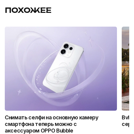
ПОХОЖЕЕ
Снимать селфи на основную камеру
Bvlg
смартфона теперь можно с
сер
аксессуаром OPPO Bubble