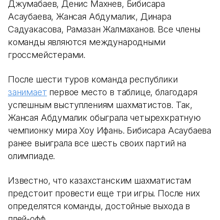
Джумабаев, Денис Махнев, Бибисара
Асаубаева, Жансая Абдумалик, Динара
Садуакасова, Рамазан Жалмаханов. Все члены
команды являются международными
гроссмейстерами.
После шести туров команда республики
занимает
первое место в таблице, благодаря
успешным выступлениям шахматистов. Так,
Жансая Абдумалик обыграла четырехкратную
чемпионку мира Хоу Ифань. Бибисара Асаубаева
ранее выиграла все шесть своих партий на
олимпиаде.
Известно, что казахстанским шахматистам
предстоит провести еще три игры. После них
определятся команды, достойные выхода в
плей-офф.