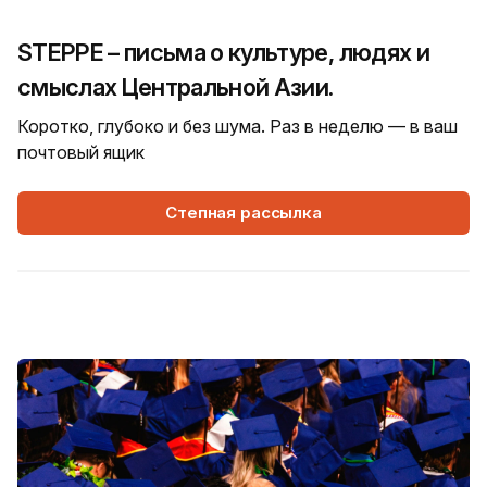
STEPPE – письма о культуре, людях и
смыслах Центральной Азии.
Коротко, глубоко и без шума. Раз в неделю — в ваш
почтовый ящик
Степная рассылка