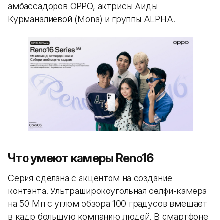
амбассадоров OPPO, актрисы Аиды
Курманалиевой (Mona) и группы ALPHA.
Что умеют камеры Reno16
Серия сделана с акцентом на создание
контента. Ультраширокоугольная селфи-камера
на 50 Мп с углом обзора 100 градусов вмещает
в кадр большую компанию людей. В смартфоне