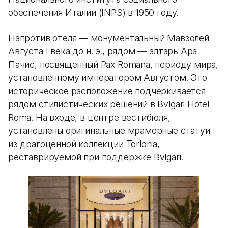
обеспечения Италии (INPS) в 1950 году.
Напротив отеля — монументальный Мавзолей
Августа I века до н. э., рядом — алтарь Ара
Пачис, посвященный Pax Romana, периоду мира,
установленному императором Августом. Это
историческое расположение подчеркивается
рядом стилистических решений в Bvlgari Hotel
Roma. На входе, в центре вестибюля,
установлены оригинальные мраморные статуи
из драгоценной коллекции Torlonia,
реставрируемой при поддержке Bvlgari.