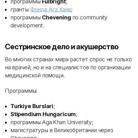
программы
Fulbright
;
гранты
Фонда Ага Хана
;
программы
Chevening
по community
development.
Сестринское дело и акушерство
Во многих странах мира растет спрос не только
на врачей, но и на специалистов по организации
медицинской помощи.
Программы:
Turkiye Burslari
;
Stipendium Hungaricum
;
программы Aga Khan University;
магистратуры в Великобритании через