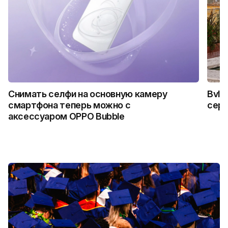
Снимать селфи на основную камеру
Bvlg
смартфона теперь можно с
сер
аксессуаром OPPO Bubble