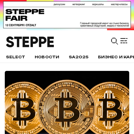
SELECT
НОВОСТИ
SA2025
БИЗНЕС И КАР