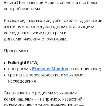
Языки Центральной Азии становятся все более
востребованными.
Казахский, кыргызский, узбекский и таджикский
языки нужны международным организациям,
исследовательским центрам и
дипломатическим структурам.
Программы:
Fulbright FLTA
;
программы
Erasmus Mundus
по лингвистике;
гранты на переводческие и языковые
исследования.
Специалисты с редкими языковыми
комбинациями — например, казахский-
китайский или узбекский-английский —