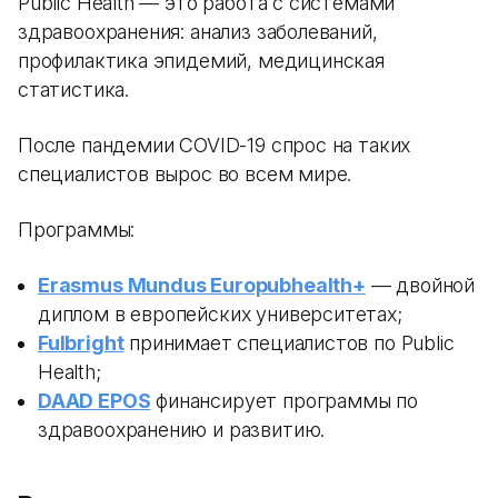
Public Health — это работа с системами
здравоохранения: анализ заболеваний,
профилактика эпидемий, медицинская
статистика.
После пандемии COVID-19 спрос на таких
специалистов вырос во всем мире.
Программы:
Erasmus Mundus Europubhealth+
— двойной
диплом в европейских университетах;
Fulbright
принимает специалистов по Public
Health;
DAAD EPOS
финансирует программы по
здравоохранению и развитию.