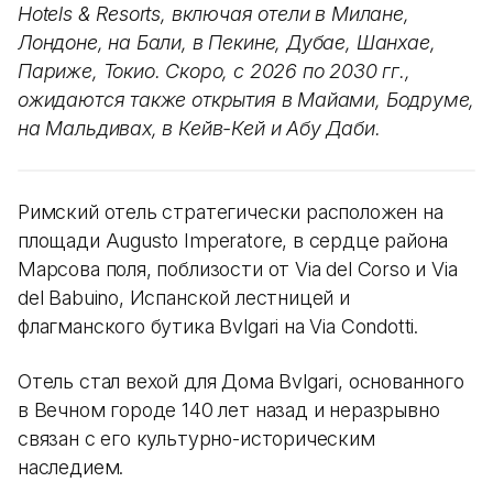
Hotels & Resorts, включая отели в Милане,
Лондоне, на Бали, в Пекине, Дубае, Шанхае,
Париже, Токио. Скоро, с 2026 по 2030 гг.,
ожидаются также открытия в Майами, Бодруме,
на Мальдивах, в Кейв-Кей и Абу Даби.
Римский отель стратегически расположен на
площади Augusto Imperatore, в сердце района
Марсова поля, поблизости от Via del Corso и Via
del Babuino, Испанской лестницей и
флагманского бутика Bvlgari на Via Condotti.
Отель стал вехой для Дома Bvlgari, основанного
в Вечном городе 140 лет назад и неразрывно
связан с его культурно-историческим
наследием.