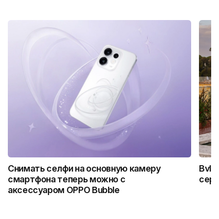
Снимать селфи на основную камеру
Bvlg
смартфона теперь можно с
сер
аксессуаром OPPO Bubble