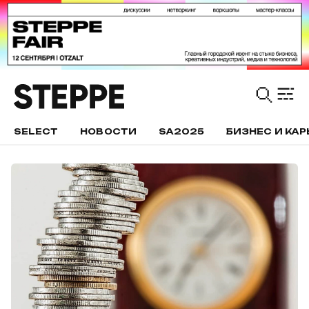
SELECT
НОВОСТИ
SA2025
БИЗНЕС И КАР