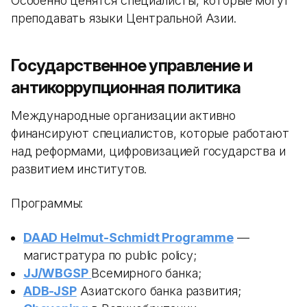
Особенно ценятся специалисты, которые могут
преподавать языки Центральной Азии.
Государственное управление и
антикоррупционная политика
Международные организации активно
финансируют специалистов, которые работают
над реформами, цифровизацией государства и
развитием институтов.
Программы:
DAAD Helmut-Schmidt Programme
—
магистратура по public policy;
JJ/WBGSP
Всемирного банка;
ADB-JSP
Азиатского банка развития;