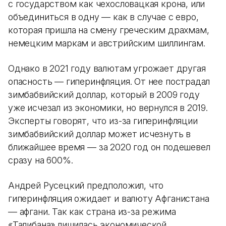
с государством как чехословацкая крона, или
объединиться в одну — как в случае с евро,
которая пришла на смену греческим драхмам,
немецким маркам и австрийским шиллингам.
Однако в 2021 году валютам угрожает другая
опасность — гиперинфляция. От нее пострадал
зимбабвийский доллар, который в 2009 году
уже исчезал из экономики, но вернулся в 2019.
Эксперты говорят, что из-за гиперинфляции
зимбабвийский доллар может исчезнуть в
ближайшее время — за 2020 год он подешевел
сразу на 600%.
Андрей Русецкий предположил, что
гиперинфляция ожидает и валюту Афганистана
— афгани. Так как страна из-за режима
«Талибана» лишилась экономической