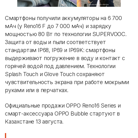
Смартфоны получили аккумуляторы на 6 700
мАч (у Reno16 F до 7 000 мАч) и зарядку
мощностью 80 Вт по технологии SUPERVOOC.
Защита от воды и пыли соответствует
стандартам IP68, IP69 и IP69K: смартфоны
выдерживают погружение в воду и контакт с
горячей водой под давлением. Технологии
Splash Touch и Glove Touch сохраняют
чувствительность экрана при работе мокрыми
руками или в перчатках.
Официальные продажи OPPO Reno16 Series и
смарт-аксессуара OPPO Bubble стартуют в
Казахстане 13 августа.