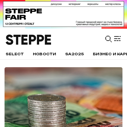
SELECT
НОВОСТИ
SA2025
БИЗНЕС И КАР