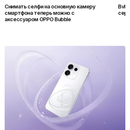
Снимать селфи на основную камеру
Bvlg
смартфона теперь можно с
сер
аксессуаром OPPO Bubble