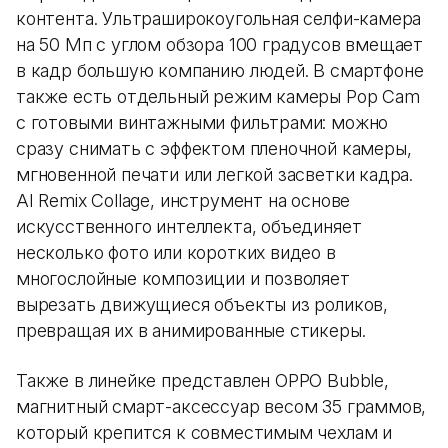
контента. Ультраширокоугольная селфи-камера
на 50 Мп с углом обзора 100 градусов вмещает
в кадр большую компанию людей. В смартфоне
также есть отдельный режим камеры Pop Cam
с готовыми винтажными фильтрами: можно
сразу снимать с эффектом пленочной камеры,
мгновенной печати или легкой засветки кадра.
AI Remix Collage, инструмент на основе
искусственного интеллекта, объединяет
несколько фото или коротких видео в
многослойные композиции и позволяет
вырезать движущиеся объекты из роликов,
превращая их в анимированные стикеры.
Также в линейке представлен OPPO Bubble,
магнитный смарт-аксессуар весом 35 граммов,
который крепится к совместимым чехлам и