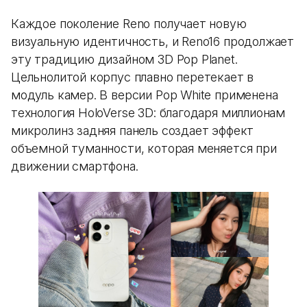
Каждое поколение Reno получает новую
визуальную идентичность, и Reno16 продолжает
эту традицию дизайном 3D Pop Planet.
Цельнолитой корпус плавно перетекает в
модуль камер. В версии Pop White применена
технология HoloVerse 3D: благодаря миллионам
микролинз задняя панель создает эффект
объемной туманности, которая меняется при
движении смартфона.