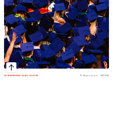
7 Августа, 2026
STEPPE SELECT
На какие специальности проще
получить грант за рубежом:
стипендии, программы и ВУЗы