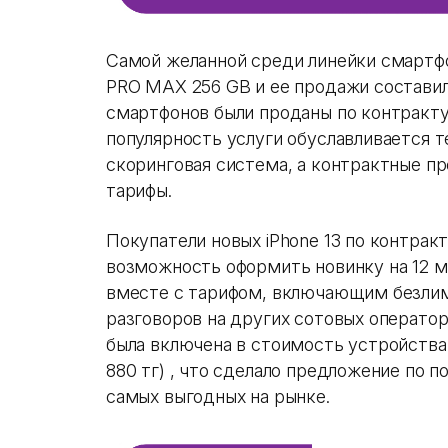
Самой желанной среди линейки смартфо
PRO MAX 256 GB и ее продажи состави
смартфонов были проданы по контракту
популярность услуги обуславливается те
скоринговая система, а контрактные 
тарифы.
Покупатели новых iPhone 13 по контракту
возможность оформить новинку на 12 м
вместе с тарифом, включающим безлим
разговоров на других сотовых оператор
была включена в стоимость устройства 
880 тг) , что сделало предложение по п
самых выгодных на рынке.