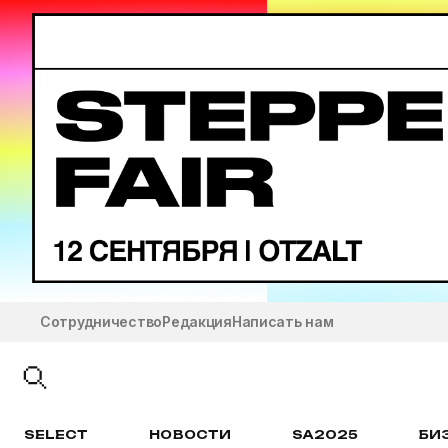
Сотрудничество
Редакция
Написать нам
SELECT
НОВОСТИ
SA2025
БИ