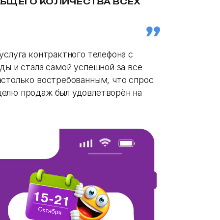
 ОБЩЕГО КОЛИЧЕСТВА ВСЕХ
услуга контрактного телефона с
ды и стала самой успешной за все
астолько востребованным, что спрос
делю продаж был удовлетворён на