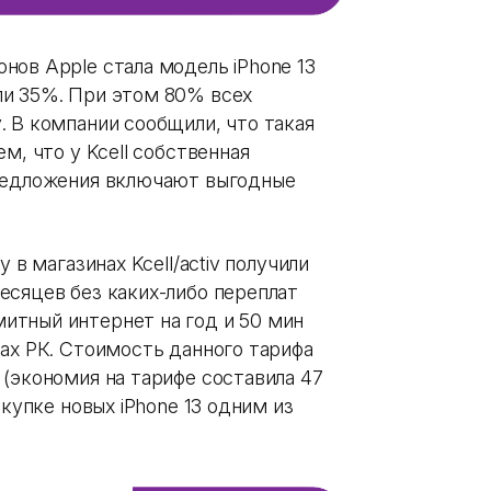
нов Apple стала модель iPhone 13
ли 35%. При этом 80% всех
. В компании сообщили, что такая
м, что у Kcell собственная
предложения включают выгодные
 в магазинах Kcell/activ получили
есяцев без каких-либо переплат
итный интернет на год и 50 мин
ах РК. Стоимость данного тарифа
(экономия на тарифе составила 47
окупке новых iPhone 13 одним из