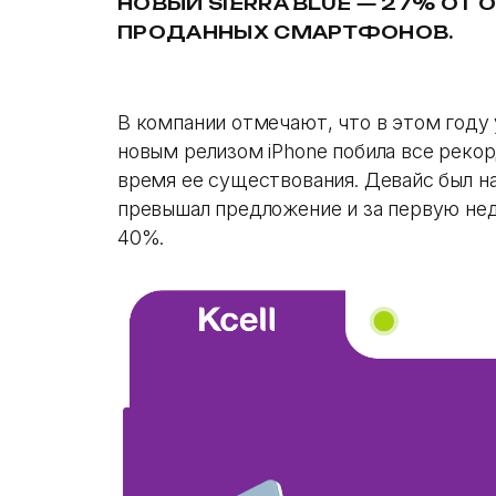
НОВЫЙ SIERRA BLUE — 27% ОТ
ПРОДАННЫХ СМАРТФОНОВ.
В компании отмечают, что в этом году 
новым релизом iPhone побила все рекор
время ее существования. Девайс был н
превышал предложение и за первую не
40%.