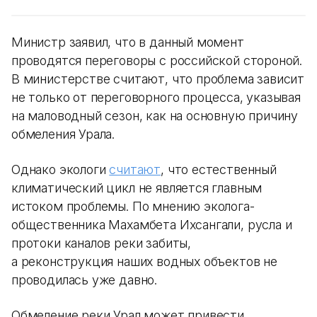
Министр заявил, что в данный момент
проводятся переговоры с российской стороной.
В министерстве считают, что проблема зависит
не только от переговорного процесса, указывая
на маловодный сезон, как на основную причину
обмеления Урала.
Однако экологи
считают
, что естественный
климатический цикл не является главным
истоком проблемы. По мнению эколога-
общественника Махамбета Ихсангали, русла и
протоки каналов реки забиты,
а реконструкция наших водных объектов не
проводилась уже давно.
Обмеление реки Урал может привести