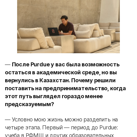
—
После Purdue у вас была возможность
остаться в академической среде, но вы
вернулись в Казахстан. Почему решили
поставить на предпринимательство, когда
этот путь выглядел гораздо менее
предсказуемым?
— Условно мою жизнь можно разделить на
четыре этапа. Первый — период до Purdue:
учеба в РФМШ и других образовательных