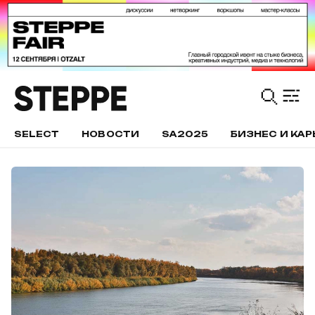
SELECT
НОВОСТИ
SA2025
БИЗНЕС И КАР