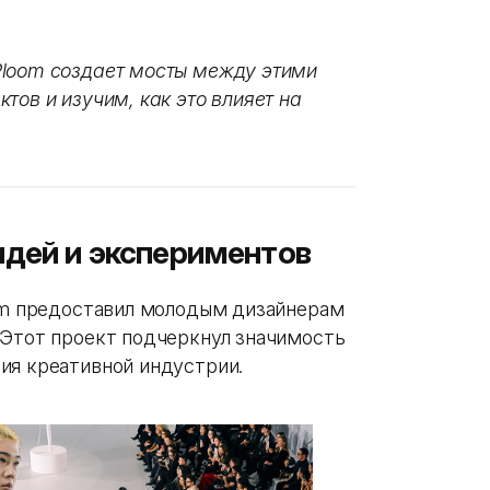
Ploom создает мосты между этими
тов и изучим, как это влияет на
идей и экспериментов
oom предоставил молодым дизайнерам
 Этот проект подчеркнул значимость
ия креативной индустрии.