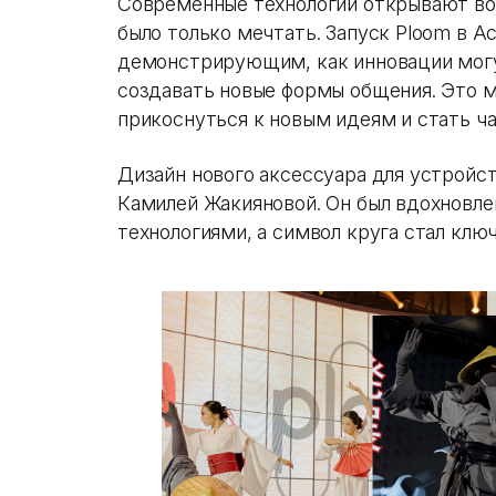
Современные технологии открывают во
было только мечтать. Запуск Ploom в А
демонстрирующим, как инновации могу
создавать новые формы общения. Это 
прикоснуться к новым идеям и стать ча
Дизайн нового аксессуара для устройс
Камилей Жакияновой. Он был вдохновл
технологиями, а символ круга стал кл