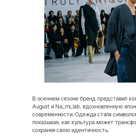
В осеннем сезоне бренд представил к
August и Na_mi_lab, вдохновленную яп
современности. Одежда стала символом
показывая, как культура может трансф
сохраняя свою идентичность.