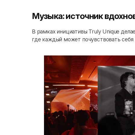
Музыка: источник вдохно
В рамках инициативы Truly Unique дела
где каждый может почувствовать себя 