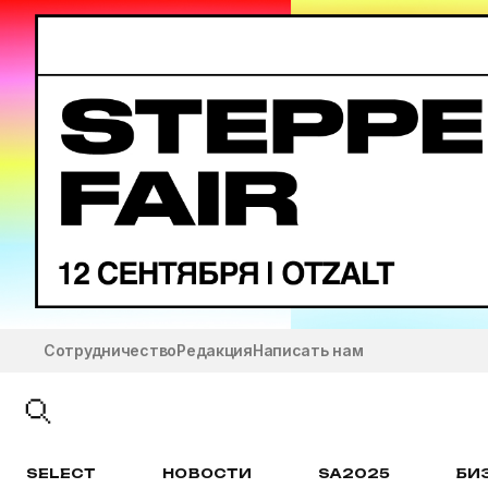
Сотрудничество
Редакция
Написать нам
SELECT
НОВОСТИ
SA2025
БИ