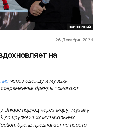
ПАРТНЕРСКИЙ
26 Декабря, 2024
 вдохновляет на
ние
через одежду и музыку —
к современные бренды помогают
uly Unique подход через моду, музыку
eek до крупнейших музыкальных
sfaction, бренд предлагает не просто