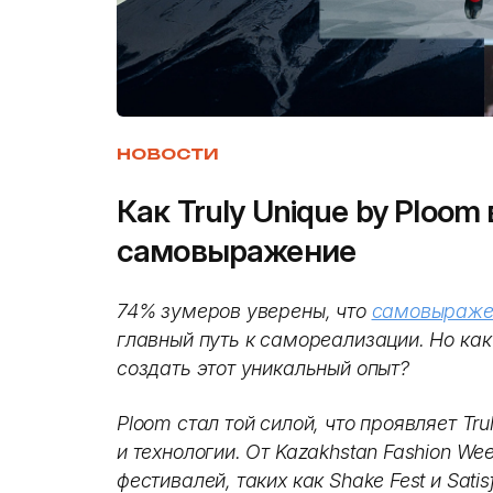
НОВОСТИ
Как Truly Unique by Ploom
самовыражение
74% зумеров уверены, что
самовыраже
главный путь к самореализации. Но ка
создать этот уникальный опыт?
Ploom стал той силой, что проявляет Tr
и технологии. От Kazakhstan Fashion W
фестивалей, таких как Shake Fest и Sati