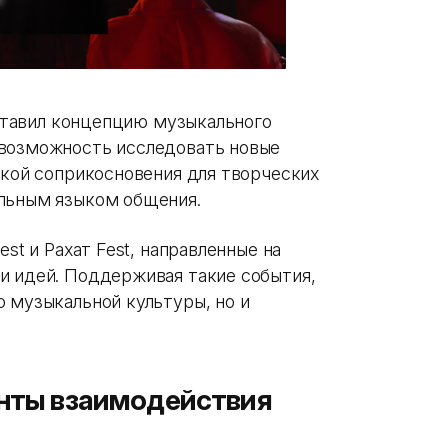
едставил концепцию музыкального
 возможность исследовать новые
чкой соприкосновения для творческих
альным языком общения.
est и Рахат Fest, направленные на
и идей. Поддерживая такие события,
 музыкальной культуры, но и
онты взаимодействия