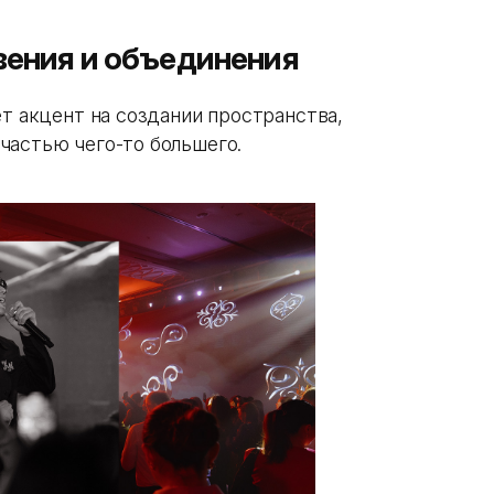
вения и объединения
ет акцент на создании пространства,
частью чего-то большего.