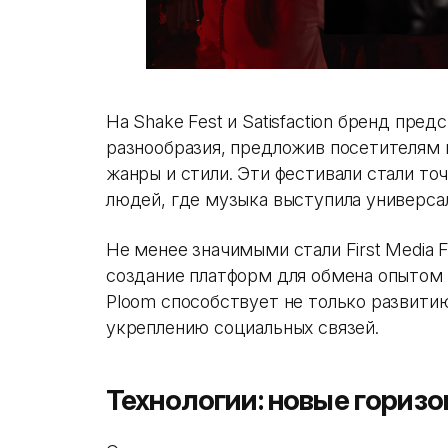
На Shake Fest и Satisfaction бренд пр
разнообразия, предложив посетителям
жанры и стили. Эти фестивали стали то
людей, где музыка выступила универс
Не менее значимыми стали First Media F
создание платформ для обмена опытом 
Ploom способствует не только развитию
укреплению социальных связей.
Технологии: новые гориз