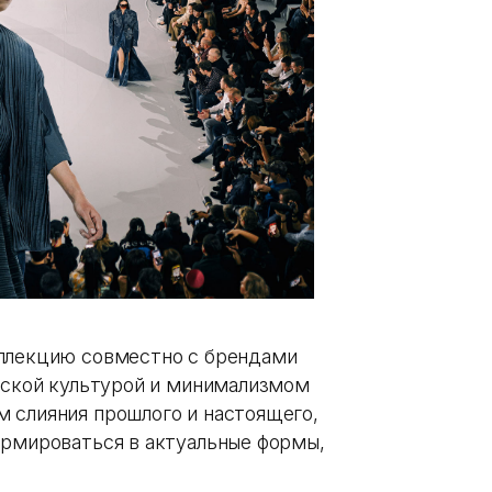
оллекцию совместно с брендами
онской культурой и минимализмом
 слияния прошлого и настоящего,
ормироваться в актуальные формы,