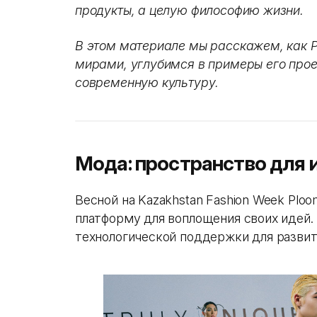
продукты, а целую философию жизни.
В этом материале мы расскажем, как 
мирами, углубимся в примеры его проек
современную культуру.
Мода: пространство для 
Весной на Kazakhstan Fashion Week Pl
платформу для воплощения своих идей.
технологической поддержки для развит