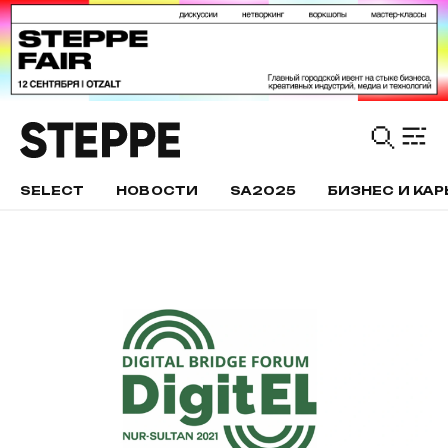
SELECT
НОВОСТИ
SA2025
БИЗНЕС И КАР