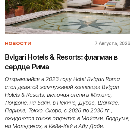
7 Августа, 2026
НОВОСТИ
Bvlgari Hotels & Resorts: флагман в
сердце Рима
Открывшийся в 2023 году Hotel Bvlgari Roma
стал девятой жемчужиной коллекции Bvlgari
Hotels & Resorts, включая отели в Милане,
Лондоне, на Бали, в Пекине, Дубае, Шанхае,
Париже, Токио. Скоро, с 2026 по 2030 гг.,
ожидаются также открытия в Майами, Бодруме,
на Мальдивах, в Кейв-Кей и Абу Даби.