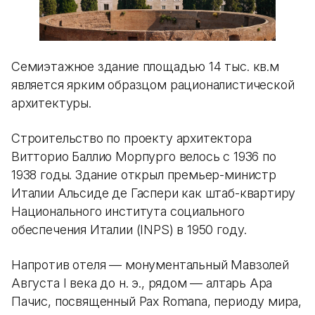
Семиэтажное здание площадью 14 тыс. кв.м
является ярким образцом рационалистической
архитектуры.
Строительство по проекту архитектора
Витторио Баллио Морпурго велось с 1936 по
1938 годы. Здание открыл премьер-министр
Италии Альсиде де Гаспери как штаб-квартиру
Национального института социального
обеспечения Италии (INPS) в 1950 году.
Напротив отеля — монументальный Мавзолей
Августа I века до н. э., рядом — алтарь Ара
Пачис, посвященный Pax Romana, периоду мира,