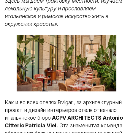
Здесь мы даем трактовку местности, изучаем
локальную культуру и прославляем
итальянское и римское искусство жить в
окружении красоты».
Как и во всех отелях Bvlgari, за архитектурный
проект и дизайн интерьеров отеля отвечало
итальянское бюро
ACPV ARCHITECTS Antonio
Citterio Patricia Viel.
Эта знаменитая команда