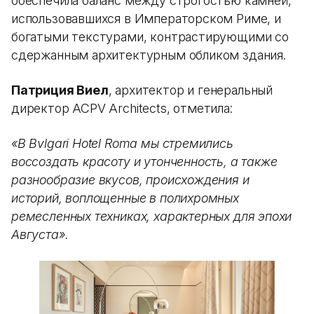
обеспечила баланс между строгостью камней,
использовавшихся в Императорском Риме, и
богатыми текстурами, контрастирующими со
сдержанным архитектурным обликом здания.
Патриция Виел
, архитектор и генеральный
директор ACPV Architects, отметила:
«В Bvlgari Hotel Roma мы стремились
воссоздать красоту и утонченность, а также
разнообразие вкусов, происхождения и
историй, воплощенные в полихромных
ремесленных техниках, характерных для эпохи
Августа».