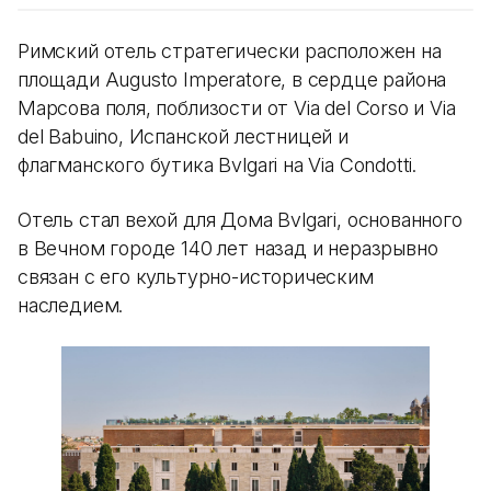
Римский отель стратегически расположен на
площади Augusto Imperatore, в сердце района
Марсова поля, поблизости от Via del Corso и Via
del Babuino, Испанской лестницей и
флагманского бутика Bvlgari на Via Condotti.
Отель стал вехой для Дома Bvlgari, основанного
в Вечном городе 140 лет назад и неразрывно
связан с его культурно-историческим
наследием.