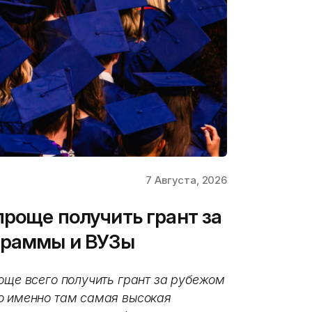
7 Августа, 2026
проще получить грант за
граммы и ВУЗы
още всего получить грант за рубежом
о именно там самая высокая