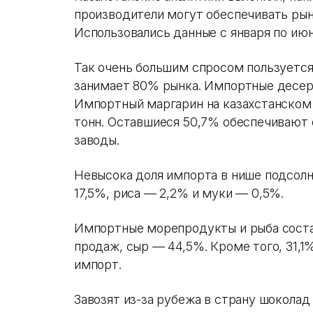
производители могут обеспечивать рын
Использовались данные с января по июн
Так очень большим спросом пользуется
занимает 80% рынка. Импортные десер
Импортный маргарин на казахстанском 
тонн. Оставшиеся 50,7% обеспечивают
заводы.
Невысока доля импорта в нише подсолн
17,5%, риса — 2,2% и муки — 0,5%.
Импортные морепродукты и рыба соста
продаж, сыр — 44,5%. Кроме того, 31,1
импорт.
Завозят из-за рубежа в страну шоколад