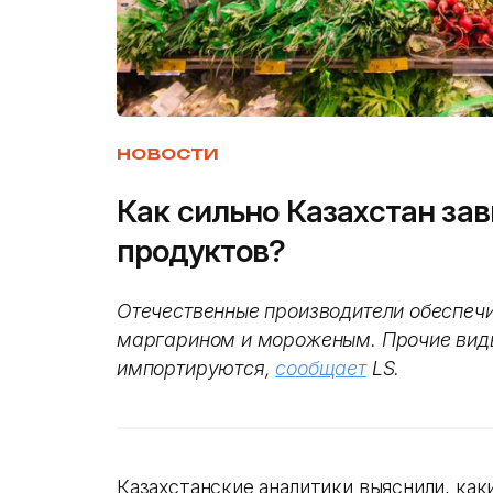
НОВОСТИ
Как сильно Казахстан за
продуктов?
Отечественные производители обеспеч
маргарином и мороженым. Прочие виды
импортируются,
сообщает
LS.
Казахстанские аналитики выяснили, ка