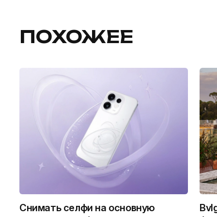
ПОХОЖЕЕ
Снимать селфи на основную
Bvl