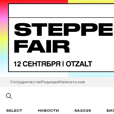
Сотрудничество
Редакция
Написать нам
SELECT
НОВОСТИ
SA2025
БИ