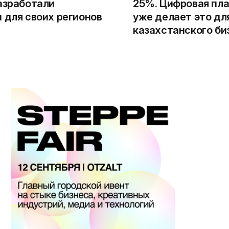
азработали
25%. Цифровая пла
 для своих регионов
уже делает это дл
казахстанского би