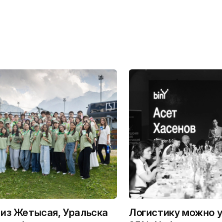
из Жетысая, Уральска
Логистику можно у