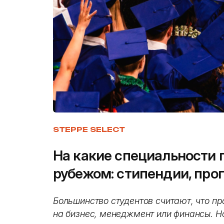
STEPPE SELECT
На какие специальности 
рубежом: стипендии, про
Большинство студентов считают, что пр
на бизнес, менеджмент или финансы. Н