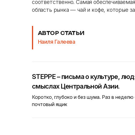
соответственно. Самая обеспечиваема
область рынка — чай и кофе, которые 
АВТОР СТАТЬИ
Наиля Галеева
STEPPE – письма о культуре, люд
смыслах Центральной Азии.
Коротко, глубоко и без шума. Раз в неделю
почтовый ящик