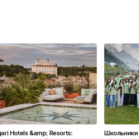
gari Hotels &amp; Resorts:
Школьники 