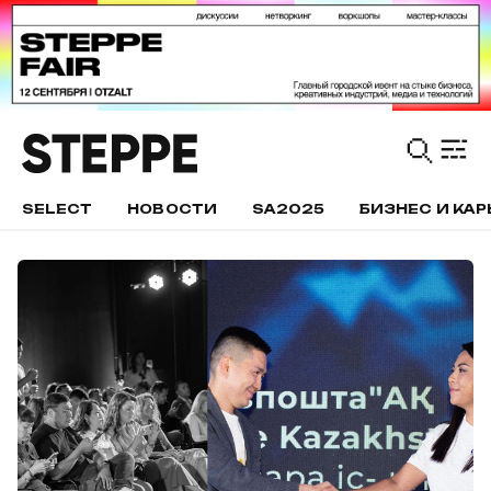
SELECT
НОВОСТИ
SA2025
БИЗНЕС И КАР