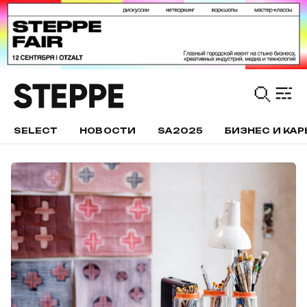
SELECT
НОВОСТИ
SA2025
БИЗНЕС И КАР