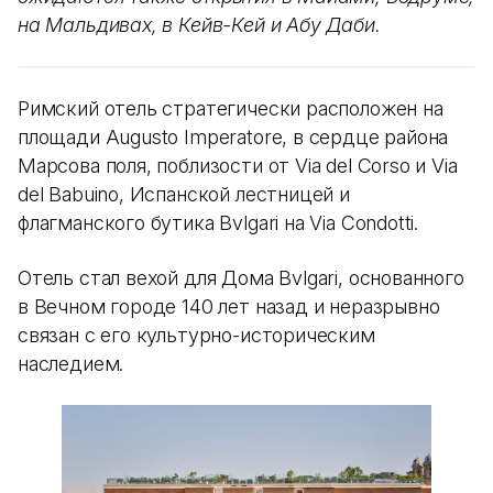
на Мальдивах, в Кейв-Кей и Абу Даби.
Римский отель стратегически расположен на
площади Augusto Imperatore, в сердце района
Марсова поля, поблизости от Via del Corso и Via
del Babuino, Испанской лестницей и
флагманского бутика Bvlgari на Via Condotti.
Отель стал вехой для Дома Bvlgari, основанного
в Вечном городе 140 лет назад и неразрывно
связан с его культурно-историческим
наследием.