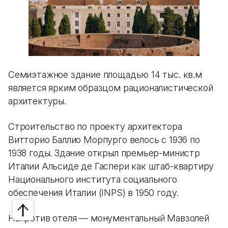
Семиэтажное здание площадью 14 тыс. кв.м
является ярким образцом рационалистической
архитектуры.
Строительство по проекту архитектора
Витторио Баллио Морпурго велось с 1936 по
1938 годы. Здание открыл премьер-министр
Италии Альсиде де Гаспери как штаб-квартиру
Национального института социального
обеспечения Италии (INPS) в 1950 году.
Напротив отеля — монументальный Мавзолей