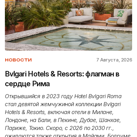
7 Августа, 2026
НОВОСТИ
Bvlgari Hotels & Resorts: флагман в
сердце Рима
Открывшийся в 2023 году Hotel Bvlgari Roma
стал девятой жемчужиной коллекции Bvlgari
Hotels & Resorts, включая отели в Милане,
Лондоне, на Бали, в Пекине, Дубае, Шанхае,
Париже, Токио. Скоро, с 2026 по 2030 гг.,
ожидаются также открытия в Майами, Бодруме,