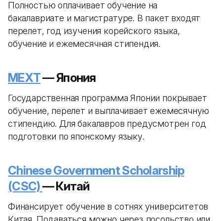
Полностью оплачивает обучение на
бакалавриате и магистратуре. В пакет входят
перелет, год изучения корейского языка,
обучение и ежемесячная стипендия.
MEXT
— Япония
Государственная программа Японии покрывает
обучение, перелет и выплачивает ежемесячную
стипендию. Для бакалавров предусмотрен год
подготовки по японскому языку.
Chinese Government Scholarship
(CSC)
— Китай
Финансирует обучение в сотнях университетов
Китая. Подаваться можно через посольство или