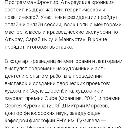
Программа «Фронтир. Атырауские хроники»
состоит из двух частей: теоритической и
практической. Участники резиденции пройдут
офлайн и онлайн сессии, воркшопы с менторами,
мастер-классы и краеведческие экскурсии по
Атырау, Сарайшыку и Мангыстау. В конце
пройдет итоговая выставка.
В ходе арт-резиденции менторами и лекторами
выступят современные художники и арт-
деятели с опытом работы в проведении
выставок и создании творческих проектов:
художник Сауле Дюсенбина, художник и
лауреат премии Cube (Франция, 2014) и премии
Сергея Курёхина (2013) Дмитрий Морозов,
доктор философских наук, заведующая
кафедрой философии ЕНУ им. Гумилева —
Кульшат Медеуова и композитор, музыкальный