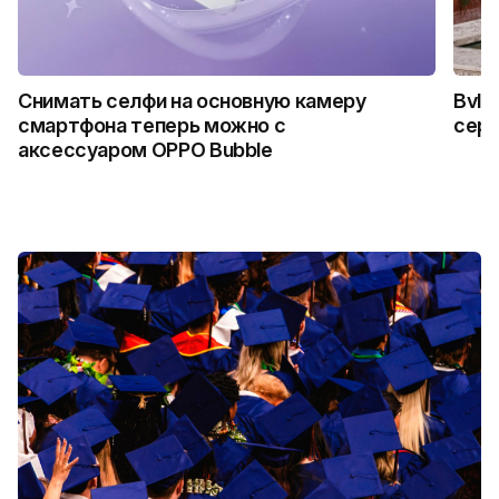
Снимать селфи на основную камеру
Bvlg
смартфона теперь можно с
сер
аксессуаром OPPO Bubble