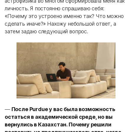
астрофизика во многом сформировала меня как
личность. Я постоянно спрашиваю себя:
«Почему это устроено именно так? Что можно
сделать иначе?» Нахожу небольшой ответ, а
затем задаю следующий вопрос.
—
После Purdue у вас была возможность
остаться в академической среде, но вы
вернулись в Казахстан. Почему решили