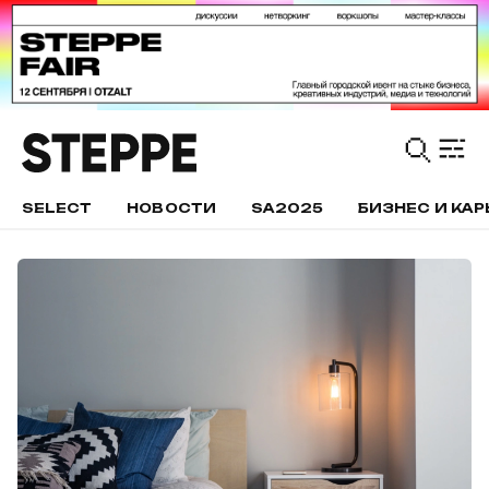
SELECT
НОВОСТИ
SA2025
БИЗНЕС И КАР