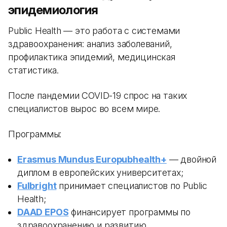
эпидемиология
Public Health — это работа с системами
здравоохранения: анализ заболеваний,
профилактика эпидемий, медицинская
статистика.
После пандемии COVID-19 спрос на таких
специалистов вырос во всем мире.
Программы:
Erasmus Mundus Europubhealth+
— двойной
диплом в европейских университетах;
Fulbright
принимает специалистов по Public
Health;
DAAD EPOS
финансирует программы по
здравоохранению и развитию.