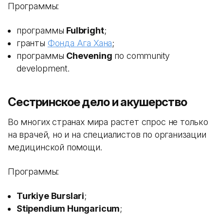
Программы:
программы
Fulbright
;
гранты
Фонда Ага Хана
;
программы
Chevening
по community
development.
Сестринское дело и акушерство
Во многих странах мира растет спрос не только
на врачей, но и на специалистов по организации
медицинской помощи.
Программы:
Turkiye Burslari
;
Stipendium Hungaricum
;