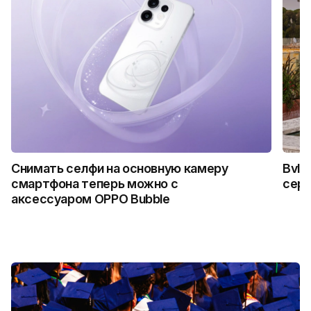
Снимать селфи на основную камеру
Bvlg
смартфона теперь можно с
сер
аксессуаром OPPO Bubble