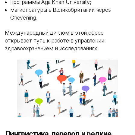
программы Aga Khan University;
магистратуры в Великобритании через
Chevening.
Международный диплом в этой сфере
открывает путь к работе в управлении
здравоохранением и исследованиях.
Лингвистика, перевод и редкие