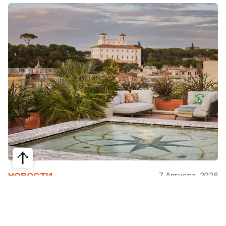
7 Августа, 2026
НОВОСТИ
Bvlgari Hotels & Resorts: флагман в
сердце Рима