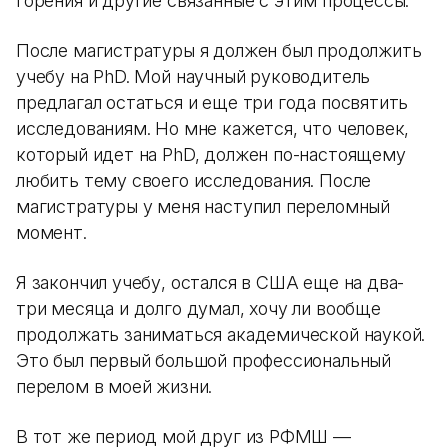
горения и другие связанные с этим процессы.
После магистратуры я должен был продолжить
учебу на PhD. Мой научный руководитель
предлагал остаться и еще три года посвятить
исследованиям. Но мне кажется, что человек,
который идет на PhD, должен по-настоящему
любить тему своего исследования. После
магистратуры у меня наступил переломный
момент.
Я закончил учебу, остался в США еще на два-
три месяца и долго думал, хочу ли вообще
продолжать заниматься академической наукой.
Это был первый большой профессиональный
перелом в моей жизни.
В тот же период мой друг из РФМШ —