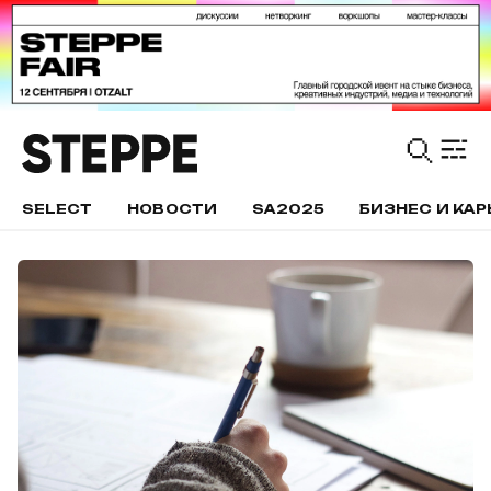
SELECT
НОВОСТИ
SA2025
БИЗНЕС И КАР