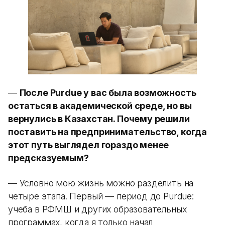
—
После Purdue у вас была возможность
остаться в академической среде, но вы
вернулись в Казахстан. Почему решили
поставить на предпринимательство, когда
этот путь выглядел гораздо менее
предсказуемым?
— Условно мою жизнь можно разделить на
четыре этапа. Первый — период до Purdue:
учеба в РФМШ и других образовательных
программах, когда я только начал