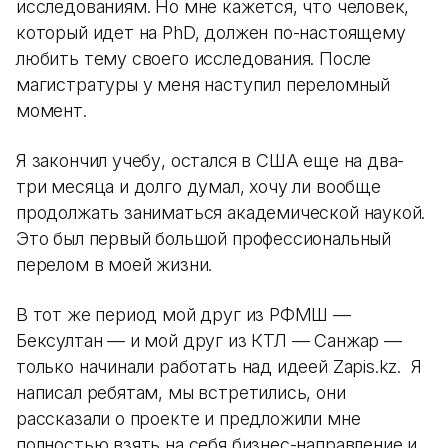
исследованиям. Но мне кажется, что человек,
который идет на PhD, должен по-настоящему
любить тему своего исследования. После
магистратуры у меня наступил переломный
момент.
Я закончил учебу, остался в США еще на два-
три месяца и долго думал, хочу ли вообще
продолжать заниматься академической наукой.
Это был первый большой профессиональный
перелом в моей жизни.
В тот же период мой друг из РФМШ —
Бексултан — и мой друг из КТЛ — Санжар —
только начинали работать над идеей Zapis.kz. Я
написал ребятам, мы встретились, они
рассказали о проекте и предложили мне
полностью взять на себя бизнес-направление и