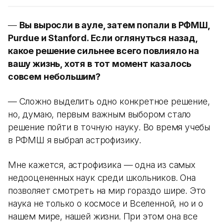
—
Вы выросли в ауле, затем попали в РФМШ,
Purdue и Stanford. Если оглянуться назад,
какое решение сильнее всего повлияло на
вашу жизнь, хотя в тот момент казалось
совсем небольшим?
— Сложно выделить одно конкретное решение,
но, думаю, первым важным выбором стало
решение пойти в точную науку. Во время учебы
в РФМШ я выбрал астрофизику.
Мне кажется, астрофизика — одна из самых
недооцененных наук среди школьников. Она
позволяет смотреть на мир гораздо шире. Это
наука не только о космосе и Вселенной, но и о
нашем мире, нашей жизни. При этом она все