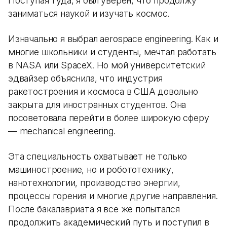
Поступая туда, я был уверен, что продолжу
заниматься наукой и изучать космос.
Изначально я выбрал aerospace engineering. Как и
многие школьники и студенты, мечтал работать
в NASA или SpaceX. Но мой университетский
эдвайзер объяснила, что индустрия
ракетостроения и космоса в США довольно
закрыта для иностранных студентов. Она
посоветовала перейти в более широкую сферу
— mechanical engineering.
Эта специальность охватывает не только
машиностроение, но и робототехнику,
нанотехнологии, производство энергии,
процессы горения и многие другие направления.
После бакалавриата я все же попытался
продолжить академический путь и поступил в