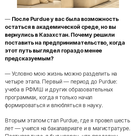
—
После Purdue у вас была возможность
остаться в академической среде, но вы
вернулись в Казахстан. Почему решили
поставить на предпринимательство, когда
этот путь выглядел гораздо менее
предсказуемым?
— Условно мою жизнь можно разделить на
четыре этапа. Первый — период до Purdue:
учеба в РФМШ и других образовательных
программах, когда я только начал
формироваться и влюбляться в науку.
Вторым этапом стал Purdue, где я провел шесть
лет — учился на бакалавриате и в магистратуре.