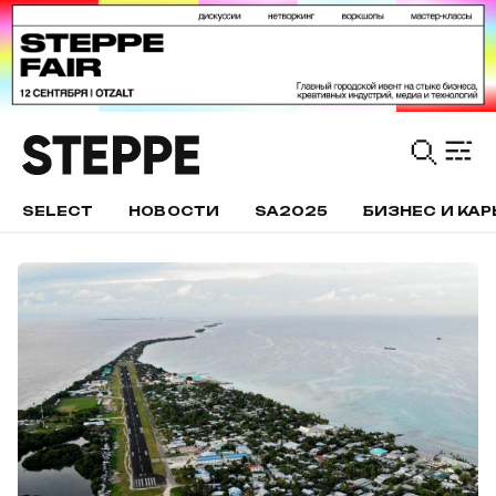
SELECT
НОВОСТИ
SA2025
БИЗНЕС И КАР