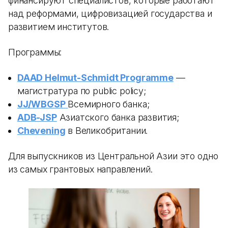
финансируют специалистов, которые работают
над реформами, цифровизацией государства и
развитием институтов.
Программы:
DAAD Helmut-Schmidt Programme
—
магистратура по public policy;
JJ/WBGSP
Всемирного банка;
ADB-JSP
Азиатского банка развития;
Chevening
в Великобритании.
Для выпускников из Центральной Азии это одно
из самых грантовых направлений.