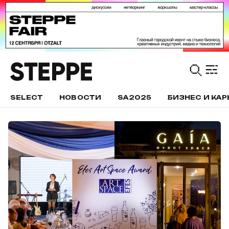
SELECT
НОВОСТИ
SA2025
БИЗНЕС И КАР