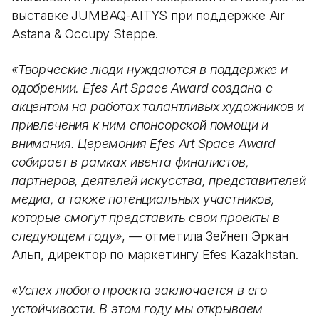
выставке JUMBAQ-AITYS при поддержке Air
Astana & Occupy Steppe.
«Творческие люди нуждаются в поддержке и
одобрении. Efes Art Space Award создана с
акцентом на работах талантливых художников и
привлечения к ним спонсорской помощи и
внимания. Церемония Efes Art Space Award
собирает в рамках ивента финалистов,
партнеров, деятелей искусства, представителей
медиа, а также потенциальных участников,
которые смогут представить свои проекты в
следующем году»
,
—
отметила Зейнеп Эркан
Альп, директор по маркетингу Efes Kazakhstan.
«Успех любого проекта заключается в его
устойчивости. В этом году мы открываем