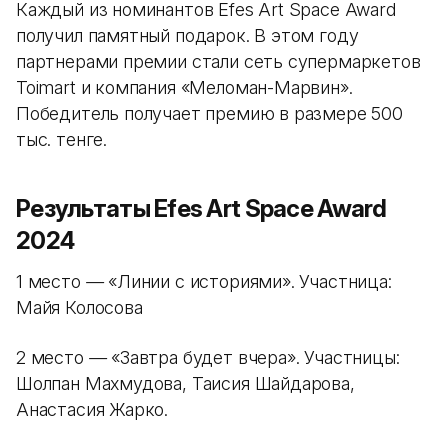
Каждый из номинантов Efes Art Space Award
получил памятный подарок. В этом году
партнерами премии стали сеть супермаркетов
Toimart и компания «Меломан-Марвин».
Победитель получает премию в размере 500
тыс. тенге.
Результаты Efes Art Space Award
2024
1 место
—
«Линии с историями». Участница:
Майя Колосова
2 место
—
«Завтра будет вчера». Участницы:
Шолпан Махмудова, Таисия Шайдарова,
Анастасия Жарко.