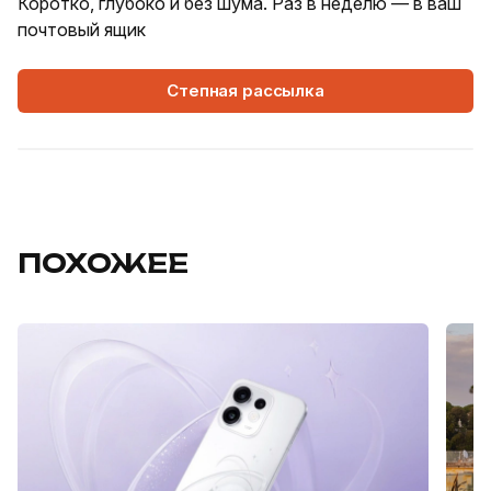
Коротко, глубоко и без шума. Раз в неделю — в ваш
почтовый ящик
Степная рассылка
ПОХОЖЕЕ