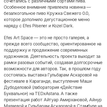
сочетались с различными сортами пива.
Особенное внимание привлекла новинка —
безалкогольное пиво Кружка Свежего 0.0,
которое дополнило дегустационное меню
наряду с Efes Pilsener и Kozel Dark.
Efes Art Space — это не просто галерея, а
прежде всего сообщество, ориентированное на
поддержку и продвижение современных
художников. Деятельность проекта выходит за
рамки разовых событий, создавая долгосрочные
возможности для авторов. Так, в прошлом году
состоялась выставка Гульбарам Аскаровой на
фестивале в Караганде, выступление Маши
Дубоделовой (лаборатория
«
Действие
Буквально
»
) на TEDxAstana. А также
презентация работ Айтуар Амирхановой, Айнур
Малаевой и Гульбарам Аскаровой в Стамбуле на