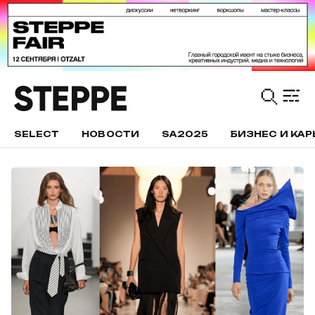
SELECT
НОВОСТИ
SA2025
БИЗНЕС И КАР