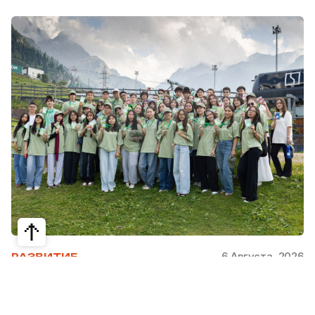
6 Августа, 2026
РАЗВИТИЕ
Школьники из Жетысая, Уральска и
Атырау разработали экопроекты для