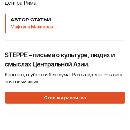
центра Рима.
АВТОР СТАТЬИ
Мафтуна Маликова
STEPPE – письма о культуре, людях и
смыслах Центральной Азии.
Коротко, глубоко и без шума. Раз в неделю — в ваш
почтовый ящик
Степная рассылка