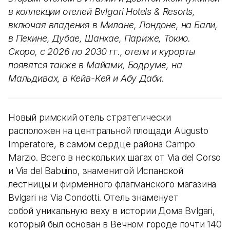
в коллекции отелей Bvlgari Hotels & Resorts,
включая владения в Милане, Лондоне, на Бали,
в Пекине, Дубае, Шанхае, Париже, Токио.
Скоро, с 2026 по 2030 гг., отели и курорты
появятся также в Майами, Бодруме, на
Мальдивах, в Кейв-Кей и Абу Даби.
Новый римский отель стратегически
расположен на центральной площади Augusto
Imperatore, в самом сердце района Campo
Marzio. Всего в нескольких шагах от Via del Corso
и Via del Babuino, знаменитой Испанской
лестницы и фирменного флагманского магазина
Bvlgari на Via Condotti. Отель знаменует
собой уникальную веху в истории Дома Bvlgari,
который был основан в Вечном городе почти 140