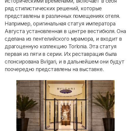
историческими временами, включает в себя
ряд стилистических решений, которые
представлены в различных помещениях отеля.
Например, оригинальная статуя императора
Августа установленная в центре вестибюля. Она
сделана из пентелийского мрамора, и входит в
драгоценную коллекцию Torlonia. Эта статуя
первая из пяти в серии. Их реставрация была
спонсирована Bvlgari, и в дальнейшем они будут
поочередно представлены на выставке.