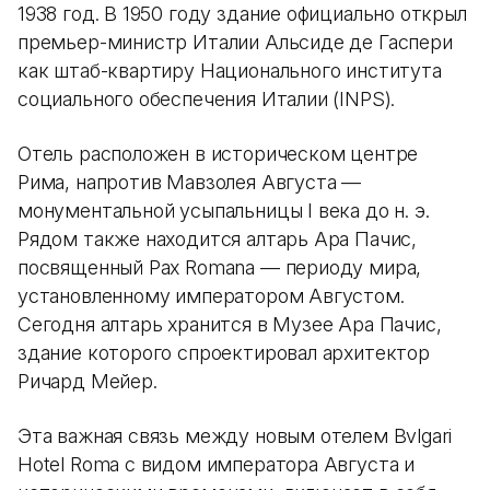
1938 год. В 1950 году здание официально открыл
премьер-министр Италии Альсиде де Гаспери
как штаб-квартиру Национального института
социального обеспечения Италии (INPS).
Отель расположен в историческом центре
Рима, напротив Мавзолея Августа —
монументальной усыпальницы I века до н. э.
Рядом также находится алтарь Ара Пачис,
посвященный Pax Romana — периоду мира,
установленному императором Августом.
Сегодня алтарь хранится в Музее Ара Пачис,
здание которого спроектировал архитектор
Ричард Мейер.
Эта важная связь между новым отелем Bvlgari
Hotel Roma с видом императора Августа и