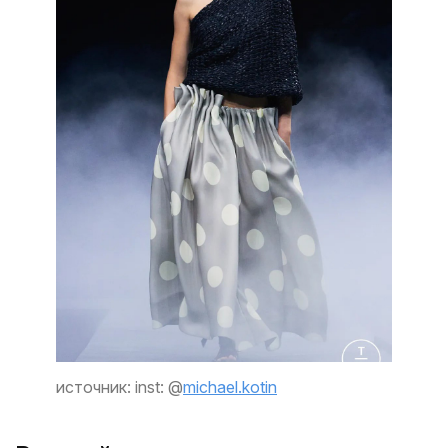
источник: inst: @
michael.kotin