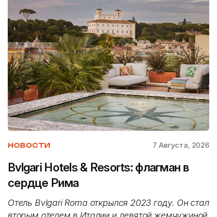
7 Августа, 2026
НОВОСТИ
Bvlgari Hotels & Resorts: флагман в
сердце Рима
Отель Bvlgari Roma открылся 2023 году. Он стал
вторым отелем в Италии и девятой жемчужиной