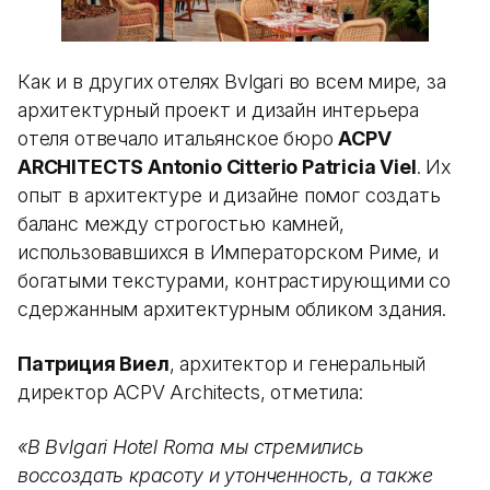
Как и в других отелях Bvlgari во всем мире, за
архитектурный проект и дизайн интерьера
отеля отвечало итальянское бюро
ACPV
ARCHITECTS Antonio Citterio Patricia Viel
. Их
опыт в архитектуре и дизайне помог создать
баланс между строгостью камней,
использовавшихся в Императорском Риме, и
богатыми текстурами, контрастирующими со
сдержанным архитектурным обликом здания.
Патриция Виел
, архитектор и генеральный
директор ACPV Architects, отметила:
«В Bvlgari Hotel Roma мы стремились
воссоздать красоту и утонченность, а также