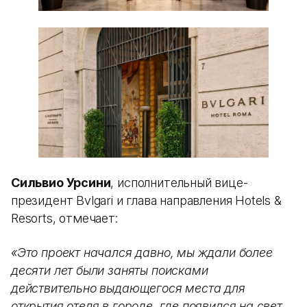
Сильвио Урсини
, исполнительный вице-
президент Bvlgari и глава направления Hotels &
Resorts, отмечает:
«Это проект начался давно, мы ждали более
десяти лет были заняты поисками
действительно выдающегося места для
открытия отеля в городе, где появился на свет