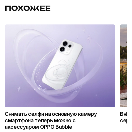
ПОХОЖЕЕ
Снимать селфи на основную камеру
Bvlg
смартфона теперь можно с
сер
аксессуаром OPPO Bubble