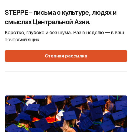
STEPPE – письма о культуре, людях и
смыслах Центральной Азии.
Коротко, глубоко и без шума. Раз в неделю — в ваш
почтовый ящик
Степная рассылка