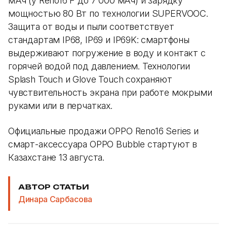
мАч (у Reno16 F до 7 000 мАч) и зарядку
мощностью 80 Вт по технологии SUPERVOOC.
Защита от воды и пыли соответствует
стандартам IP68, IP69 и IP69K: смартфоны
выдерживают погружение в воду и контакт с
горячей водой под давлением. Технологии
Splash Touch и Glove Touch сохраняют
чувствительность экрана при работе мокрыми
руками или в перчатках.
Официальные продажи OPPO Reno16 Series и
смарт-аксессуара OPPO Bubble стартуют в
Казахстане 13 августа.
АВТОР СТАТЬИ
Динара Сарбасова