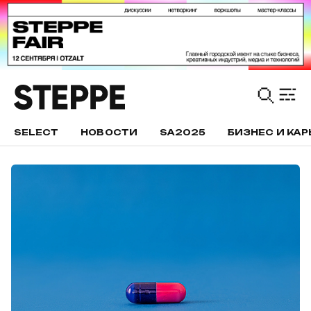
SELECT
НОВОСТИ
SA2025
БИЗНЕС И КАР