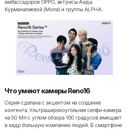
амбассадоров OPPO, актрисы Аиды
Курманалиевой (Mona) и группы ALPHA.
Что умеют камеры Reno16
Серия сделана с акцентом на создание
контента. Ультраширокоугольная селфи-камера
на 50 Мп с углом обзора 100 градусов вмещает
в кадр большую компанию людей. В смартфоне