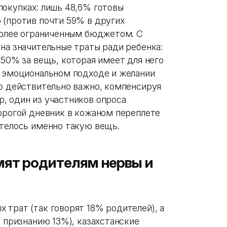
покупках: лишь 48,6% готовы
 (против почти 59% в других
 более ограниченным бюджетом. С
на значительные траты ради ребенка:
 50% за вещь, которая имеет для него
о эмоциональном подходе и желании
то действительно важно, компенсируя
, один из участников опроса
дорогой дневник в кожаном переплете
отелось именно такую вещь.
мят родителям нервы и
 трат (так говорят 18% родителей), а
о признанию 13%), казахстанские