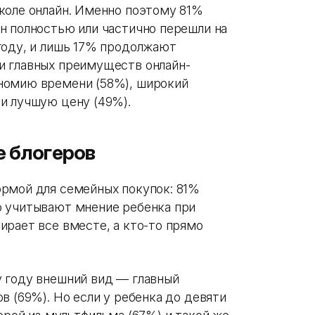
коле онлайн. Именно поэтому 81%
н полностью или частично перешли на
году, и лишь 17% продолжают
и главных преимуществ онлайн-
номию времени (58%), широкий
и лучшую цену (49%).
е блогеров
рмой для семейных покупок: 81%
о учитывают мнение ребенка при
ирает все вместе, а кто-то прямо
 году внешний вид — главный
в (69%). Но если у ребенка до девяти