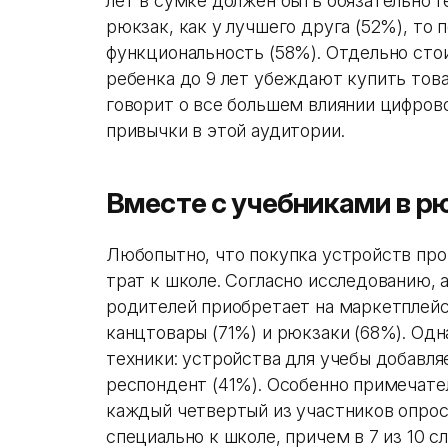
лет в сумке должен быть обязательно г
рюкзак, как у лучшего друга (52%), то
функциональность (58%). Отдельно сто
ребенка до 9 лет убеждают купить това
говорит о все большем влиянии цифров
привычки в этой аудитории.
Вместе с учебниками в р
Любопытно, что покупка устройств про
трат к школе. Согласно исследованию,
родителей приобретает на маркетплей
канцтовары (71%) и рюкзаки (68%). Одн
техники: устройства для учебы добавля
респондент (41%). Особенно примечате
каждый четвертый из участников опрос
специально к школе, причем в 7 из 10 с