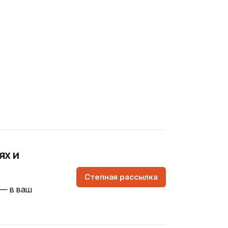
ях и
Степная рассылка
 — в ваш