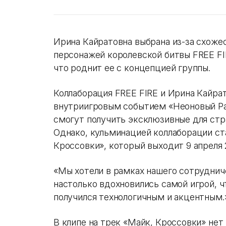
Ирина Кайратовна выбрана из-за схоже
персонажей королевской битвы FREE FI
что роднит ее с концепцией группы.
Коллаборация FREE FIRE и Ирина Кайра
внутриигровым событием «Неоновый Ра
смогут получить эксклюзивные для ст
Однако, кульминацией коллаборации ст
Кроссовки», который выходит 9 апреля 
«Мы хотели в рамках нашего сотруднич
настолько вдохновились самой игрой, ч
получился технологичным и акцентным.
В клипе на трек «Майк, Кроссовки» нет