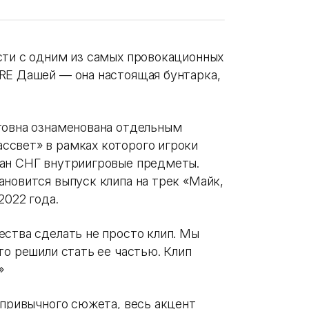
сти с одним из самых провокационных
RE Дашей — она настоящая бунтарка,
товна ознаменована отдельным
ссвет» в рамках которого игроки
ран СНГ внутриигровые предметы.
ановится выпуск клипа на трек «Майк,
2022 года.
ества сделать не просто клип. Мы
то решили стать ее частью. Клип
»
 привычного сюжета, весь акцент