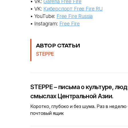
• VK:
Garena Free Fire
• VK:
Киберспорт Free Fire RU
• YouTube:
Free Fire Russia
• Instagram:
Free Fire
АВТОР СТАТЬИ
STEPPE
STEPPE – письма о культуре, люд
смыслах Центральной Азии.
Коротко, глубоко и без шума. Раз в неделю
почтовый ящик