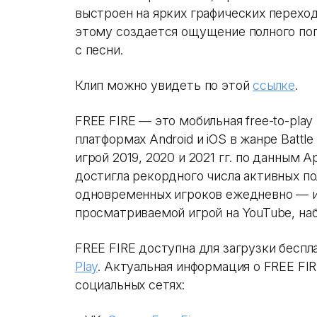
выстроен на ярких графических переход
этому создается ощущение полного пог
с песни.
Клип можно увидеть по этой
ссылке
.
FREE FIRE — это мобильная free-to-play
платформах Android и iOS в жанре Battle
игрой 2019, 2020 и 2021 гг. по данным Ap
достигла рекордного числа активных п
одновременных игроков ежедневно — и
просматриваемой игрой на YouTube, на
FREE FIRE доступна для загрузки беспл
Play
. Актуальная информация о FREE FIR
социальных сетях: