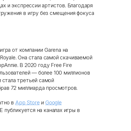
ах и экспрессии артистов. Благодаря
ружения в игру без смещения фокуса
 игра от компании Garena на
 Royale. Она стала самой скачиваемой
pAnnie. В 2020 году Free Fire
ользователей — более 100 миллионов
 стала третьей самой
брав 72 миллиарда просмотров.
атно в
App Store
и
Google
E публикуется на каналах игры в