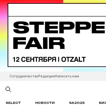
Сотрудничество
Редакция
Написать нам
SELECT
НОВОСТИ
SA2025
БИ