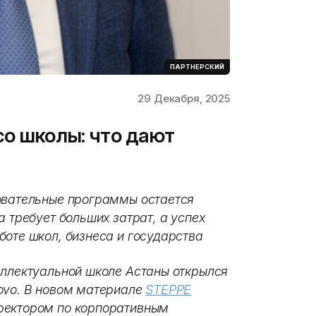
ПАРТНЕРСКИЙ
29 Декабря, 2025
со школы: что дают
овательные программы остается
а требует больших затрат, а успех
боте школ, бизнеса и государства
еллектуальной школе Астаны открылся
ovo. В новом материале
STEPPE
ректором по корпоративным