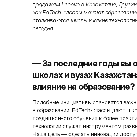
продажам Lenovo в Казахстане, Грузии
как EdTech-классы меняют образование
сталкиваются школы и какие технологи
сегодня.
— За последние годы вы 
школах и вузах Казахстан
влияние на образование?
Подобные инициативы становятся важ
в образовании. EdTech-классы дают шк
традиционного обучения к более практ
технологии служат инструментом разв
Наша цель — сделать инновации досту