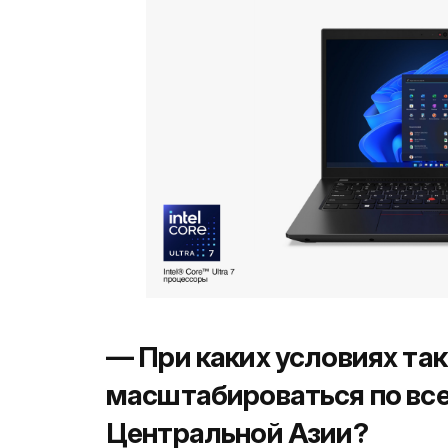
— При каких условиях та
масштабироваться по все
Центральной Азии?