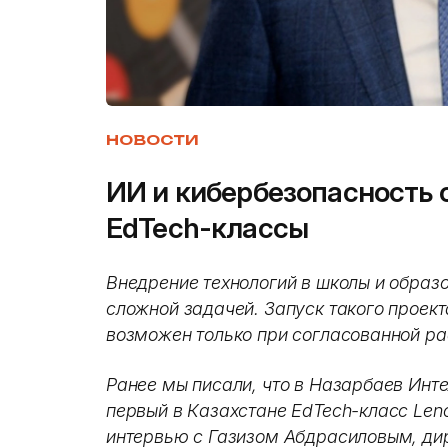
НОВОСТИ
ИИ и кибербезопасность 
EdTech-классы
Внедрение технологий в школы и образ
сложной задачей. Запуск такого проект
возможен только при согласованной ра
Ранее мы писали, что в Назарбаев Инт
первый в Казахстане EdTech-класс Len
интервью с Газизом Абдрасиловым, ди