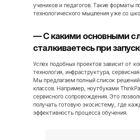
учеников и педагогов. Такие форматы 
технологического мышления уже со шко
— С какими основными с
сталкиваетесь при запуск
Успех подобных проектов зависит от ко
технология, инфраструктура, сервисна
Мы предлагаем полный список решений
классов. Например, ноутбуками ThinkPad
сервисного сопровождения. Это позво
получать готовую экосистему, где ка
эффективность процесса обучения.