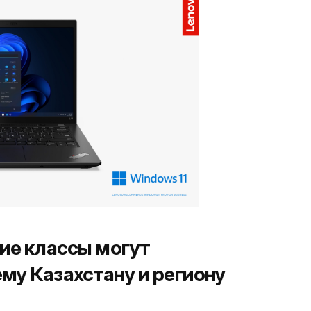
кие классы могут
му Казахстану и региону