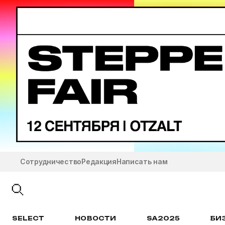
Сотрудничество
Редакция
Написать нам
SELECT
НОВОСТИ
SA2025
БИ