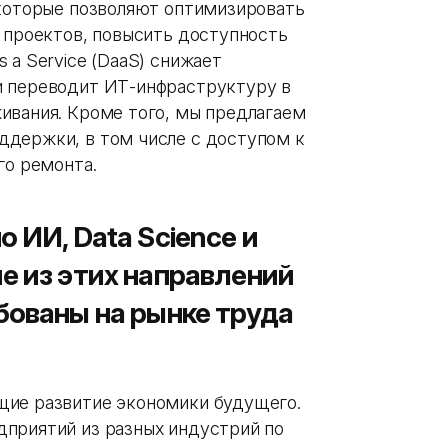
 которые позволяют оптимизировать
х проектов, повысить доступность
 a Service (DaaS) снижает
и переводит ИТ-инфраструктуру в
ивания. Кроме того, мы предлагаем
ддержки, в том числе с доступом к
ого ремонта.
 ИИ, Data Science и
е из этих направлений
бованы на рынке труда
щие развитие экономики будущего.
приятий из разных индустрий по