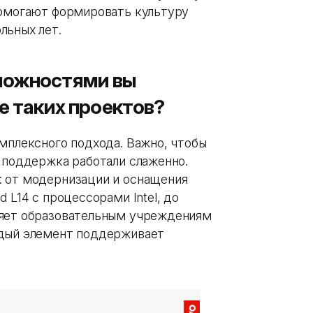
помогают формировать культуру
льных лет.
ложностями вы
е таких проектов?
мплексного подхода. Важно, чтобы
я поддержка работали слаженно.
: от модернизации и оснащения
 L14 с процессорами Intel, до
ляет образовательным учреждениям
ждый элемент поддерживает