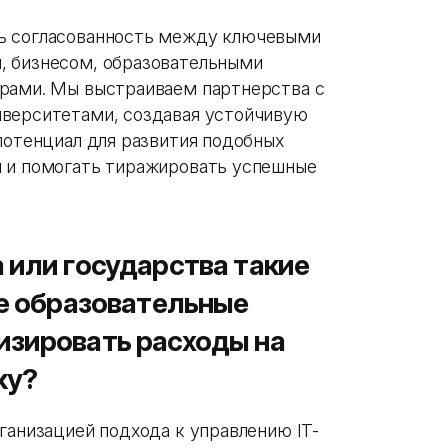
ь согласованность между ключевыми
, бизнесом, образовательными
орами. Мы выстраиваем партнерства с
иверситетами, создавая устойчивую
потенциал для развития подобных
м и помогать тиражировать успешные
 или государства такие
де образовательные
изировать расходы на
ку?
ганизацией подхода к управлению IT-