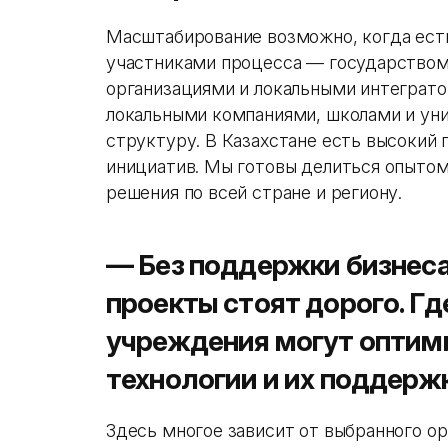
Масштабирование возможно, когда ест
участниками процесса — государством
организациями и локальными интеграт
локальными компаниями, школами и ун
структуру. В Казахстане есть высокий 
инициатив. Мы готовы делиться опыто
решения по всей стране и региону.
— Без поддержки бизнеса
проекты стоят дорого. Г
учреждения могут оптим
технологии и их поддерж
Здесь многое зависит от выбранного ор