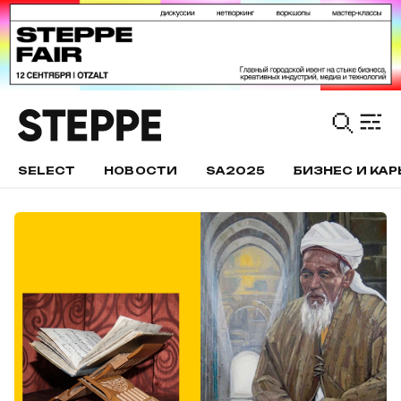
SELECT
НОВОСТИ
SA2025
БИЗНЕС И КАР