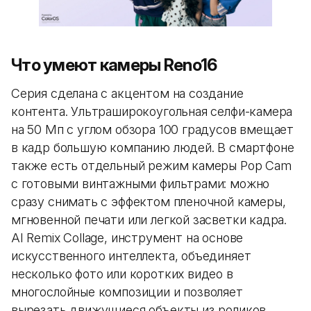
Что умеют камеры Reno16
Серия сделана с акцентом на создание
контента. Ультраширокоугольная селфи-камера
на 50 Мп с углом обзора 100 градусов вмещает
в кадр большую компанию людей. В смартфоне
также есть отдельный режим камеры Pop Cam
с готовыми винтажными фильтрами: можно
сразу снимать с эффектом пленочной камеры,
мгновенной печати или легкой засветки кадра.
AI Remix Collage, инструмент на основе
искусственного интеллекта, объединяет
несколько фото или коротких видео в
многослойные композиции и позволяет
вырезать движущиеся объекты из роликов,