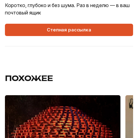
Коротко, глубоко и без шума. Раз в неделю — в ваш
почтовый ящик
Степная рассылка
ПОХОЖЕЕ