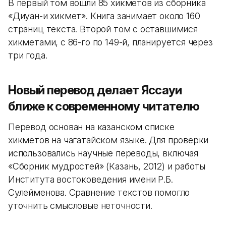
В первый том вошли 85 хикметов из сборника
«Диуан-и хикмет». Книга занимает около 160
страниц текста. Второй том с оставшимися
хикметами, с 86-го по 149-й, планируется через
три года.
Новый перевод делает Яссауи
ближе к современному читателю
Перевод основан на казанском списке
хикметов на чагатайском языке. Для проверки
использовались научные переводы, включая
«Сборник мудростей» (Казань, 2012) и работы
Института востоковедения имени Р.Б.
Сулейменова. Сравнение текстов помогло
уточнить смысловые неточности.