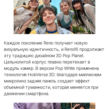
Каждое поколение Reno получает новую
визуальную идентичность, и Reno16 продолжает
эту традицию дизайном 3D Pop Planet.
Цельнолитой корпус плавно перетекает в
модуль камер. В версии Pop White применена
технология HoloVerse 3D: благодаря миллионам
микролинз задняя панель создает эффект
объемной туманности, которая меняется при
движении смартфона.