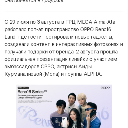
они появятся в продаже.
С 29 июля по 3 августа в ТРЦ MEGA Alma-Ata
работало поп-ап пространство OPPO Reno16
Land, где гости тестировали новые гаджеты,
создавали контент в интерактивных фотозонах и
получали подарки от бренда. 2 августа прошла
официальная презентация линейки с участием
амбассадоров OPPO, актрисы Аиды
Курманалиевой (Mona) и группы ALPHA.