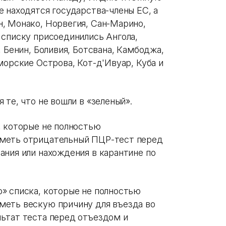
 находятся государства-члены ЕС, а
, Монако, Норвегия, Сан-Марино,
 списку присоединились Ангола,
, Бенин, Боливия, Ботсвана, Камбоджа,
морские Острова, Кот-д'Ивуар, Куба и
 те, что не вошли в «зеленый».
, которые не полностью
иметь отрицательный ПЦР-тест перед
ания или нахождения в карантине по
» списка, которые не полностью
меть вескую причину для въезда во
ьтат теста перед отъездом и