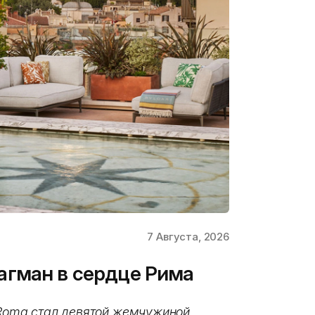
7 Августа, 2026
флагман в сердце Рима
i Roma стал девятой жемчужиной