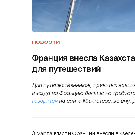
НОВОСТИ
Франция внесла Казахста
для путешествий
Для путешественников, привитых вакци
въезда во Францию больше не требуетс
говорится
на сайте Министерства внутр
З марта власти Франции внесли в «зел