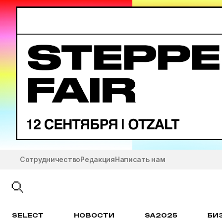
Сотрудничество
Редакция
Написать нам
SELECT
НОВОСТИ
SA2025
БИ