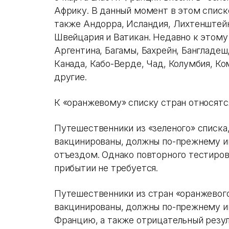
Африку. В данный момент в этом списке
также Андорра, Исландия, Лихтенштейн
Швейцария и Ватикан. Недавно к этому
Аргентина, Багамы, Бахрейн, Бангладеш
Канада, Кабо-Верде, Чад, Колумбия, Ко
другие.
К «оранжевому» списку стран относятся
Путешественники из «зеленого» списка
вакцинированы, должны по-прежнему 
отъездом. Однако повторного тестиров
прибытии не требуется.
Путешественники из стран «оранжевого
вакцинированы, должны по-прежнему и
Францию, а также отрицательный резул