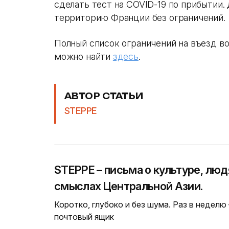
сделать тест на COVID-19 по прибытии. 
территорию Франции без ограничений.
Полный список ограничений на въезд во
можно найти
здесь
.
АВТОР СТАТЬИ
STEPPE
STEPPE – письма о культуре, люд
смыслах Центральной Азии.
Коротко, глубоко и без шума. Раз в неделю
почтовый ящик