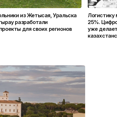
льники из Жетысая, Уральска
Логистику 
тырау разработали
25%. Цифро
проекты для своих регионов
уже делает
казахстанс