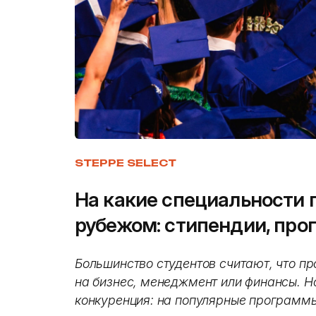
STEPPE SELECT
На какие специальности 
рубежом: стипендии, про
Большинство студентов считают, что пр
на бизнес, менеджмент или финансы. Н
конкуренция: на популярные программы