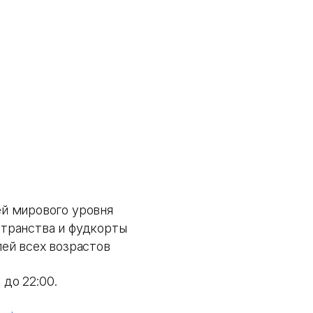
й мирового уровня
странства и фудкорты
лей всех возрастов
 до 22:00.