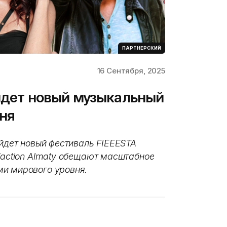
ПАРТНЕРСКИЙ
16 Сентября, 2025
ойдет новый музыкальный
ня
ойдет новый фестиваль FIEEESTA
faction Almaty обещают масштабное
ми мирового уровня.