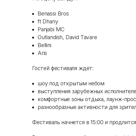
Benassi Bros
ft Dhany
Panjabi MC
Outlandish, David Tavare
Bellini
Aris
Гостей фестиваля ждет:
шоу под открытым небом
выступления зарубежных исполнителе
комфортные зоны отдыха, лаунж-про
разнообразные активности для зрите
Фестиваль начнется в 15:00 и продлится