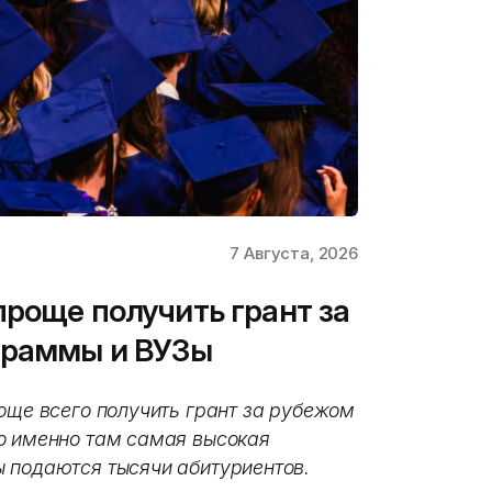
7 Августа, 2026
проще получить грант за
граммы и ВУЗы
още всего получить грант за рубежом
о именно там самая высокая
 подаются тысячи абитуриентов.