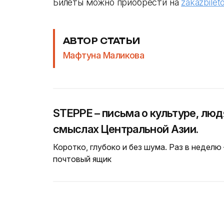
Билеты можно приобрести на
zakazbileto
АВТОР СТАТЬИ
Мафтуна Маликова
STEPPE – письма о культуре, люд
смыслах Центральной Азии.
Коротко, глубоко и без шума. Раз в неделю
почтовый ящик