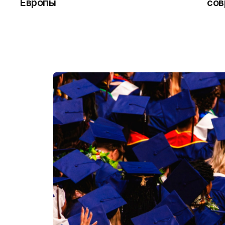
Европы
сов