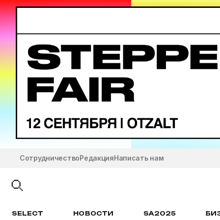
Сотрудничество
Редакция
Написать нам
SELECT
НОВОСТИ
SA2025
БИ