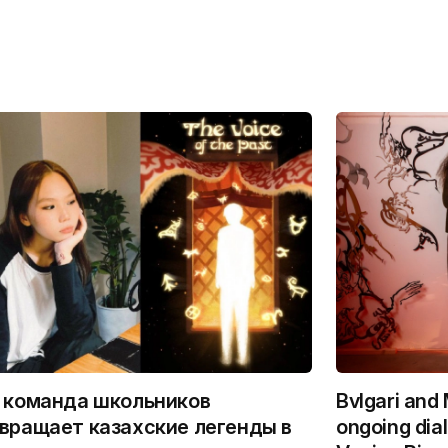
 команда школьников
Bvlgari and
вращает казахские легенды в
ongoing dia