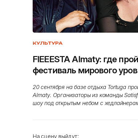
КУЛЬТУРА
FIEEESTA Almaty: где пр
фестиваль мирового уров
20 сентября на базе отдыха Tortuga пр
Almaty. Организаторы из команды Satis
шоу под открытым небом с хедлайнера
На сцену выйдут: