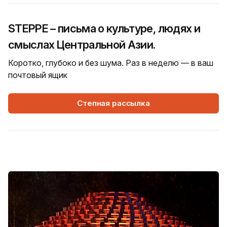
STEPPE – письма о культуре, людях и
смыслах Центральной Азии.
Коротко, глубоко и без шума. Раз в неделю — в ваш
почтовый ящик
Степная рассылка