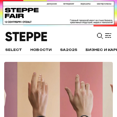
SELECT
НОВОСТИ
SA2025
БИЗНЕС И КАР