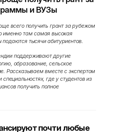
граммы и ВУЗы
още всего получить грант за рубежом
о именно там самая высокая
 подаются тысячи абитуриентов.
ендии поддерживают другие
гию, образование, сельское
ие. Рассказываем вместе с экспертом
 специальностях, где у студентов из
шансов получить полное
ансируют почти любые