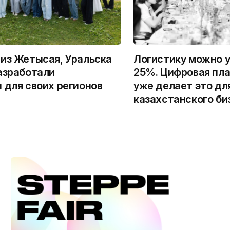
из Жетысая, Уральска
Логистику можно у
азработали
25%. Цифровая пла
 для своих регионов
уже делает это дл
казахстанского би