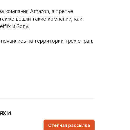
 компания Amazon, а третье
 также вошли такие компании, как
tflix и Sony.
 появились на территории трех стран:
ях и
Степная рассылка