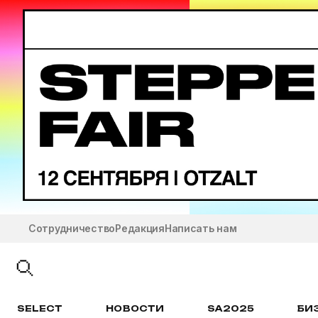
Сотрудничество
Редакция
Написать нам
SELECT
НОВОСТИ
SA2025
БИ