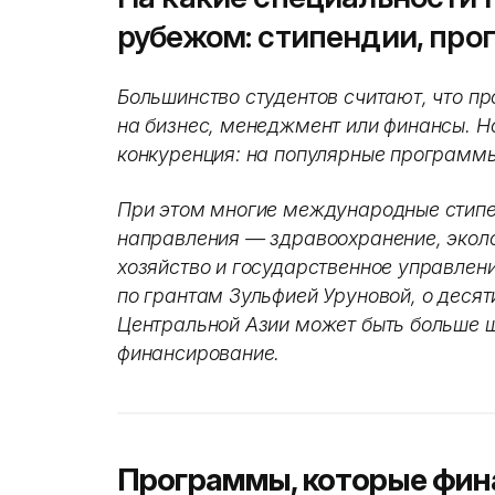
рубежом: стипендии, про
Большинство студентов считают, что пр
на бизнес, менеджмент или финансы. Н
конкуренция: на популярные программы
При этом многие международные стип
направления — здравоохранение, эколо
хозяйство и государственное управлен
по грантам Зульфией Уруновой, о десяти
Центральной Азии может быть больше 
финансирование.
Программы, которые фин