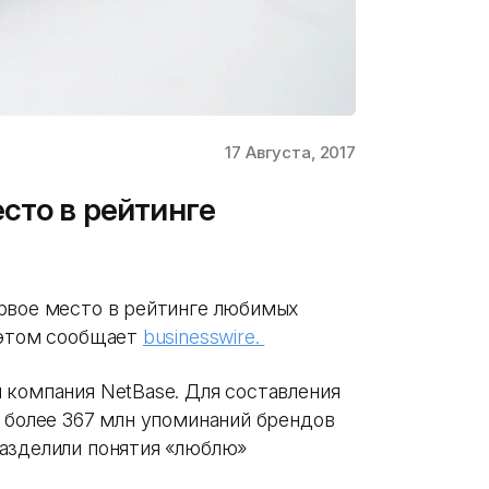
17 Августа, 2017
сто в рейтинге
рвое место в рейтинге любимых
 этом сообщает
businesswire.
 компания NetBase. Для составления
з более 367 млн упоминаний брендов
азделили понятия «люблю»