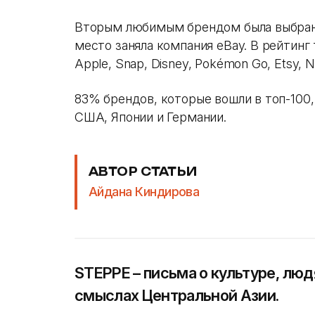
Вторым любимым брендом была выбрана
место заняла компания eBay. В рейтинг
Apple, Snap, Disney, Pokémon Go, Etsy, Ne
83% брендов, которые вошли в топ-100,
США, Японии и Германии.
АВТОР СТАТЬИ
Айдана Киндирова
STEPPE – письма о культуре, люд
смыслах Центральной Азии.