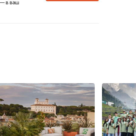
 — в ваш