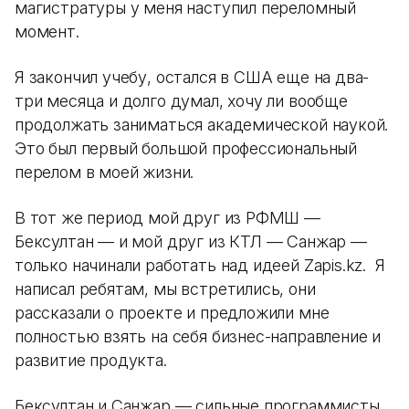
магистратуры у меня наступил переломный
момент.
Я закончил учебу, остался в США еще на два-
три месяца и долго думал, хочу ли вообще
продолжать заниматься академической наукой.
Это был первый большой профессиональный
перелом в моей жизни.
В тот же период мой друг из РФМШ —
Бексултан — и мой друг из КТЛ — Санжар —
только начинали работать над идеей Zapis.kz. Я
написал ребятам, мы встретились, они
рассказали о проекте и предложили мне
полностью взять на себя бизнес-направление и
развитие продукта.
Бексултан и Санжар — сильные программисты.