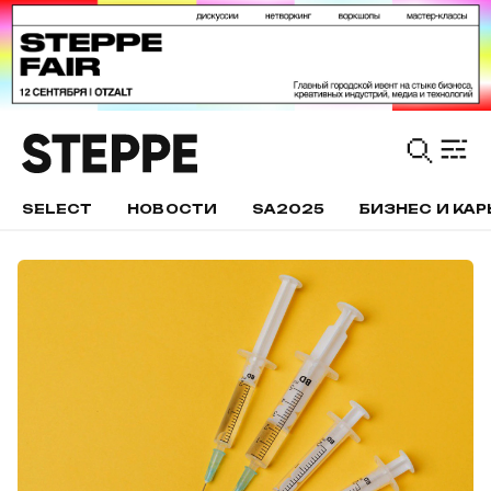
SELECT
НОВОСТИ
SA2025
БИЗНЕС И КАР