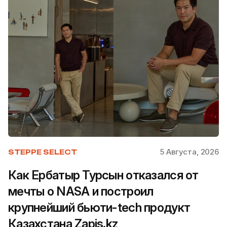
5 Августа, 2026
STEPPE SELECT
Как Ербатыр Турсын отказался от
мечты о NASA и построил
крупнейший бьюти-tech продукт
Казахстана Zapis.kz