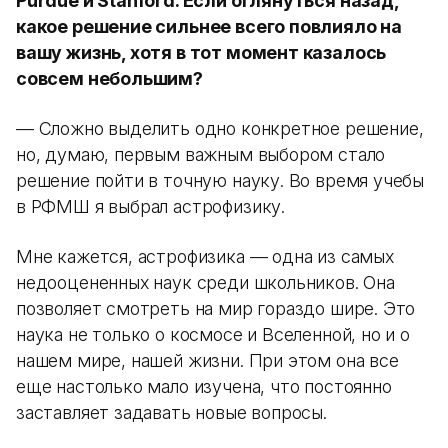
Purdue и Stanford. Если оглянуться назад,
какое решение сильнее всего повлияло на
вашу жизнь, хотя в тот момент казалось
совсем небольшим?
— Сложно выделить одно конкретное решение,
но, думаю, первым важным выбором стало
решение пойти в точную науку. Во время учебы
в РФМШ я выбрал астрофизику.
Мне кажется, астрофизика — одна из самых
недооцененных наук среди школьников. Она
позволяет смотреть на мир гораздо шире. Это
наука не только о космосе и Вселенной, но и о
нашем мире, нашей жизни. При этом она все
еще настолько мало изучена, что постоянно
заставляет задавать новые вопросы.