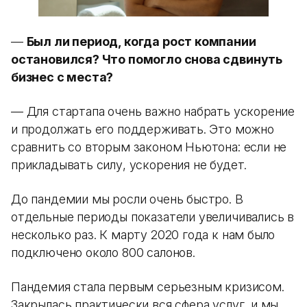
—
Был ли период, когда рост компании
остановился? Что помогло снова сдвинуть
бизнес с места?
— Для стартапа очень важно набрать ускорение
и продолжать его поддерживать. Это можно
сравнить со вторым законом Ньютона: если не
прикладывать силу, ускорения не будет.
До пандемии мы росли очень быстро. В
отдельные периоды показатели увеличивались в
несколько раз. К марту 2020 года к нам было
подключено около 800 салонов.
Пандемия стала первым серьезным кризисом.
Закрылась практически вся сфера услуг, и мы