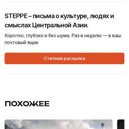
STEPPE – письма о культуре, людях и
смыслах Центральной Азии.
Коротко, глубоко и без шума. Раз в неделю — в ваш
почтовый ящик
Степная рассылка
ПОХОЖЕЕ