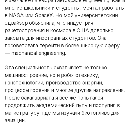
Изначально я выбрал aerospace engineering. Как и
многие школьники и студенты, мечтал работать
в NASA или SpaceX. Но мой университетский
эдвайзер объяснила, что индустрия
ракетостроения и космоса в США довольно
закрыта для иностранных студентов. Она
посоветовала перейти в более широкую сферу
— mechanical engineering.
Эта специальность охватывает не только
машиностроение, но и робототехнику,
нанотехнологии, производство энергии,
процессы горения и многие другие направления.
После бакалавриата я все же попытался
продолжить академический путь и поступил в
магистратуру, где мы изучали биотопливо для
авиации.