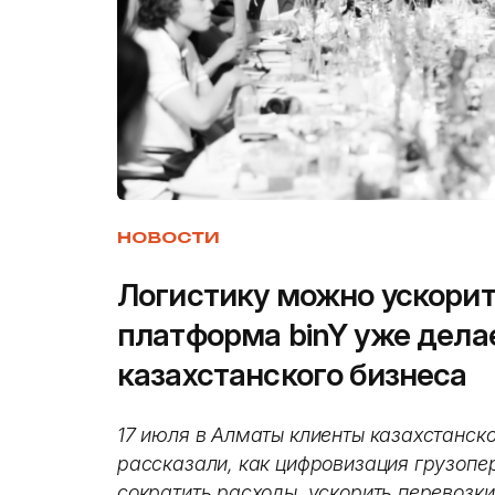
НОВОСТИ
Логистику можно ускорит
платформа binY уже дела
казахстанского бизнеса
17 июля в Алматы клиенты казахстанск
рассказали, как цифровизация грузопе
сократить расходы, ускорить перевозки