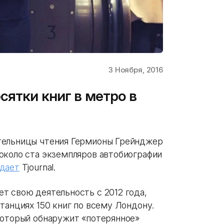
3 Ноября, 2016
сятки книг в метро в
тельницы чтения Гермионы Грейнджер
около ста экземпляров автобиографии
дает
Tjournal.
т свою деятельность с 2012 года,
танциях 150 книг по всему Лондону.
который обнаружит «потерянное»