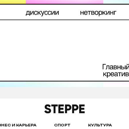
ЗНЕС И КАРЬЕРА
СПОРТ
КУЛЬТУРА