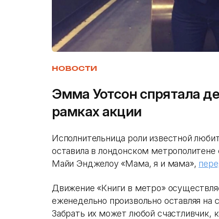
НОВОСТИ
Эмма Уотсон спрятала де
рамках акции
Исполнительница роли известной люби
оставила в лондонском метрополитене 
Майи Энджелоу «Мама, я и мама»,
пере
Движение «Книги в метро» осуществляе
еженедельно произвольно оставляя на с
Забрать их может любой счастливчик, 