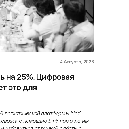
4 Августа, 2026
ь на 25%. Цифровая
ет это для
ой логистической платформы binY
ревозок с помощью binY помогла им
 и избавиться от ручной работы с