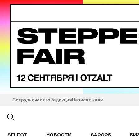
Сотрудничество
Редакция
Написать нам
SELECT
НОВОСТИ
SA2025
БИ