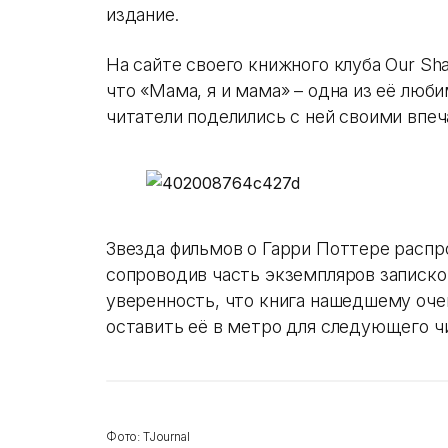
издание.
На сайте своего книжного клуба Our Sh
что «Мама, я и мама» – одна из её люби
читатели поделились с ней своими впеч
Звезда фильмов о Гарри Поттере распр
сопроводив часть экземпляров запиской
уверенность, что книга нашедшему оче
оставить её в метро для следующего ч
Фото: TJournal