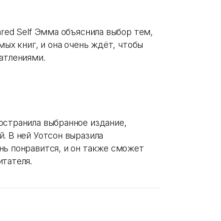
ared Self Эмма объяснила выбор тем,
мых книг, и она очень ждёт, чтобы
атлениями.
остранила выбранное издание,
. В ней Уотсон выразила
нь понравится, и он также сможет
итателя.