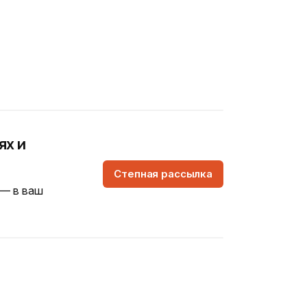
ях и
Степная рассылка
 — в ваш