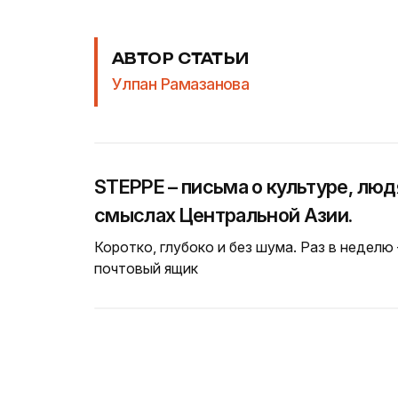
АВТОР СТАТЬИ
Улпан Рамазанова
STEPPE – письма о культуре, люд
смыслах Центральной Азии.
Коротко, глубоко и без шума. Раз в неделю
почтовый ящик