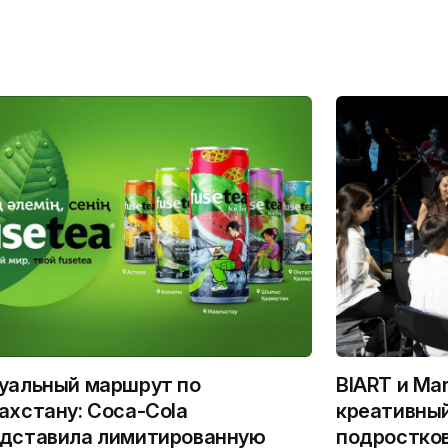
уальный маршрут по
BIART и Ma
ахстану: Coca-Cola
креативный
дставила лимитированную
подростко