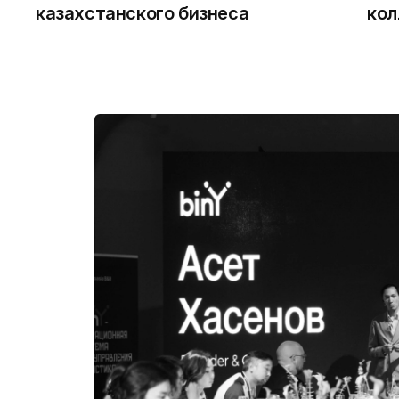
казахстанского бизнеса
кол