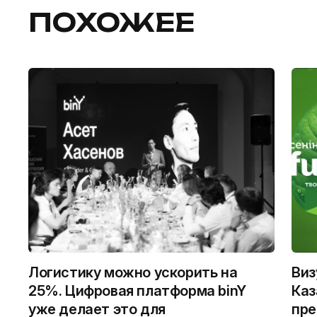
ПОХОЖЕЕ
Логистику можно ускорить на
Виз
25%. Цифровая платформа binY
Каз
уже делает это для
пре