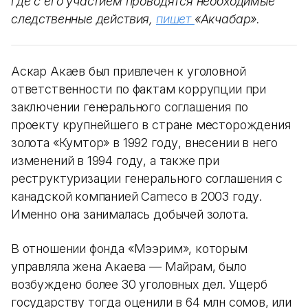
где с его участием проводятся необходимые
следственные действия,
пишет
«Акчабар».
Аскар Акаев был привлечен к уголовной
ответственности по фактам коррупции при
заключении генерального соглашения по
проекту крупнейшего в стране месторождения
золота «Кумтор» в 1992 году, внесении в него
изменений в 1994 году, а также при
реструктуризации генерального соглашения с
канадской компанией Cameco в 2003 году.
Именно она занималась добычей золота.
В отношении фонда «Мээрим», которым
управляла жена Акаева — Майрам, было
возбуждено более 30 уголовных дел. Ущерб
государству тогда оценили в 64 млн сомов, или