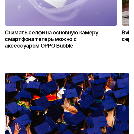
Снимать селфи на основную камеру
Bvlg
смартфона теперь можно с
сер
аксессуаром OPPO Bubble