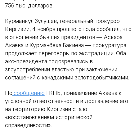
756 тыс. долларов.
Курманкул Зулушев, генеральный прокурор
Киргизии, 4 ноября прошлого года сообщил, что
в отношении бывших президентов — Аскара
Акаева и Курманбека Бакиева — прокуратура
продолжает переговоры по экстрадиции. Оба
экс-президента подозревались в
злоупотреблении властью при заключении
соглашений с канадскими золотодобытчиками.
По
сообщению
ГКНБ, привлечение Акаева к
уголовной ответственности и доставление его
на территорию Киргизии стало
«восстановлением исторической
справедливости».