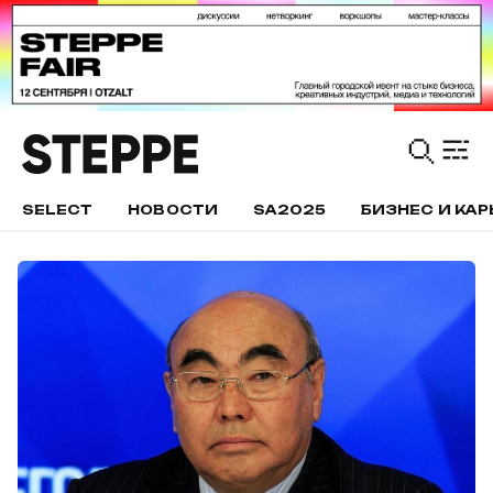
SELECT
НОВОСТИ
SA2025
БИЗНЕС И КАР