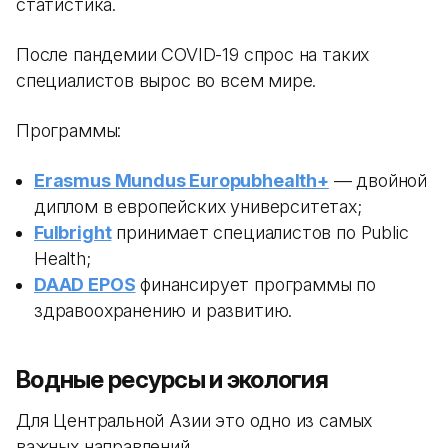
статистика.
После пандемии COVID-19 спрос на таких
специалистов вырос во всем мире.
Программы:
Erasmus Mundus Europubhealth+
— двойной
диплом в европейских университетах;
Fulbright
принимает специалистов по Public
Health;
DAAD EPOS
финансирует программы по
здравоохранению и развитию.
Водные ресурсы и экология
Для Центральной Азии это одно из самых
важных направлений.