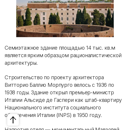
Семиэтажное здание площадью 14 тыс. кв.м
является ярким образцом рационалистической
архитектуры.
Строительство по проекту архитектора
Витторио Баллио Морпурго велось с 1936 по
1938 годы. Здание открыл премьер-министр
Италии Альсиде де Гаспери как штаб-квартиру
Национального института социального
обеспечения Италии (INPS) в 1950 году.
Напротив отеля — монументальный Мавзолей