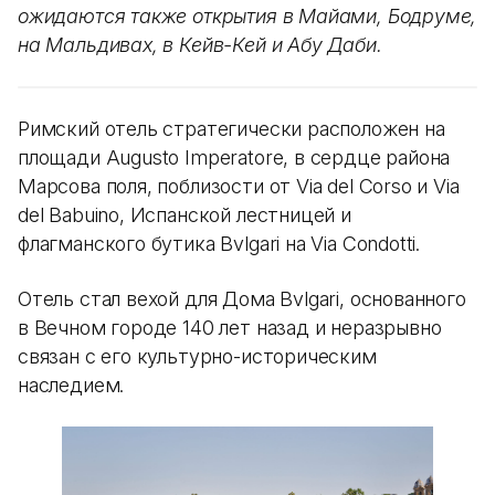
ожидаются также открытия в Майами, Бодруме,
на Мальдивах, в Кейв-Кей и Абу Даби.
Римский отель стратегически расположен на
площади Augusto Imperatore, в сердце района
Марсова поля, поблизости от Via del Corso и Via
del Babuino, Испанской лестницей и
флагманского бутика Bvlgari на Via Condotti.
Отель стал вехой для Дома Bvlgari, основанного
в Вечном городе 140 лет назад и неразрывно
связан с его культурно-историческим
наследием.