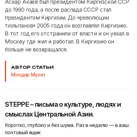
Аскар Акаев был президентом Киргизской ССР
до 1990 года, а после распада СССР стал
президентом Киргизии. До «революции
тюльпанов» 2005 года он возглавлял Киргизию.
В тот год его отстранили от власти и он уехал в
Москву где жил и работал. В Киргизию он
больше не возвращался.
АВТОР СТАТЬИ
Молдир Мухит
STEPPE – письма о культуре, людях и
смыслах Центральной Азии.
Коротко, глубоко и без шума. Раз в неделю — в ваш
почтовый ящик