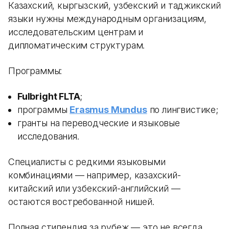
Казахский, кыргызский, узбекский и таджикский
языки нужны международным организациям,
исследовательским центрам и
дипломатическим структурам.
Программы:
Fulbright FLTA
;
программы
Erasmus Mundus
по лингвистике;
гранты на переводческие и языковые
исследования.
Специалисты с редкими языковыми
комбинациями — например, казахский-
китайский или узбекский-английский —
остаются востребованной нишей.
Полная стипендия за рубеж — это не всегда