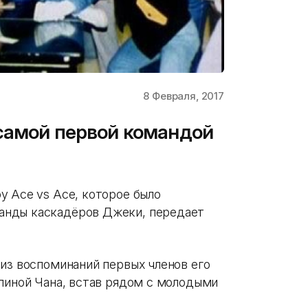
8 Февраля, 2017
самой первой командой
у Ace vs Ace, которое было
анды каскадёров Джеки, передает
 из воспоминаний первых членов его
спиной Чана, встав рядом с молодыми