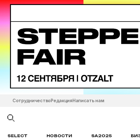
Сотрудничество
Редакция
Написать нам
SELECT
НОВОСТИ
SA2025
БИ