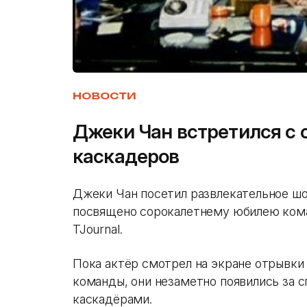
НОВОСТИ
Джеки Чан встретился с 
каскадеров
Джеки Чан посетил развлекательное шо
посвящено сорокалетнему юбилею ком
TJournal.
Пока актёр смотрел на экране отрывки
команды, они незаметно появились за 
каскадёрами.