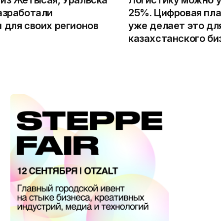
азработали
25%. Цифровая пла
 для своих регионов
уже делает это дл
казахстанского би