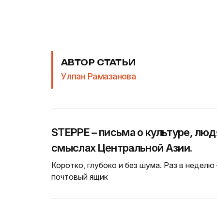
АВТОР СТАТЬИ
Улпан Рамазанова
STEPPE – письма о культуре, люд
смыслах Центральной Азии.
Коротко, глубоко и без шума. Раз в неделю
почтовый ящик