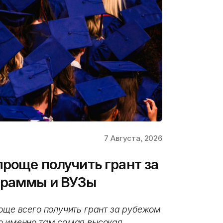
7 Августа, 2026
проще получить грант за
граммы и ВУЗы
още всего получить грант за рубежом
о именно там самая высокая