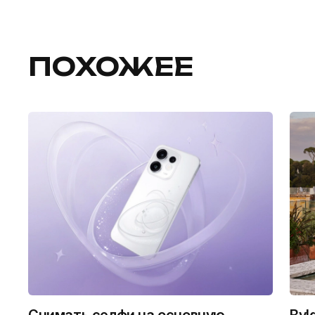
ПОХОЖЕЕ
Снимать селфи на основную
Bvl