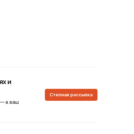
ях и
Степная рассылка
 — в ваш