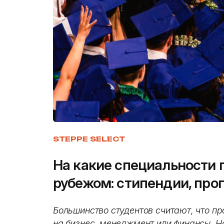
STEPPE SELECT
На какие специальности 
рубежом: стипендии, про
Большинство студентов считают, что пр
на бизнес, менеджмент или финансы. Н