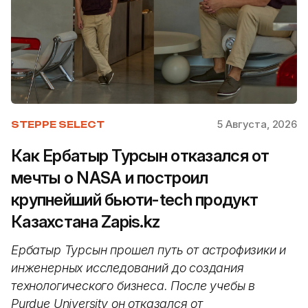
5 Августа, 2026
STEPPE SELECT
Как Ербатыр Турсын отказался от
мечты о NASA и построил
крупнейший бьюти-tech продукт
Казахстана Zapis.kz
Ербатыр Турсын прошел путь от астрофизики и
инженерных исследований до создания
технологического бизнеса. После учебы в
Purdue University он отказался от