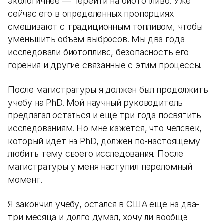
экологичнее — перейти на биотопливо. Уже
сейчас его в определенных пропорциях
смешивают с традиционным топливом, чтобы
уменьшить объем выбросов. Мы два года
исследовали биотопливо, безопасность его
горения и другие связанные с этим процессы.
После магистратуры я должен был продолжить
учебу на PhD. Мой научный руководитель
предлагал остаться и еще три года посвятить
исследованиям. Но мне кажется, что человек,
который идет на PhD, должен по-настоящему
любить тему своего исследования. После
магистратуры у меня наступил переломный
момент.
Я закончил учебу, остался в США еще на два-
три месяца и долго думал, хочу ли вообще