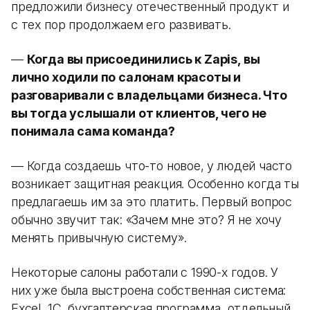
предложили бизнесу отечественный продукт и
с тех пор продолжаем его развивать.
—
Когда вы присоединились к Zapis, вы
лично ходили по салонам красоты и
разговаривали с владельцами бизнеса. Что
вы тогда услышали от клиентов, чего не
понимала сама команда?
— Когда создаешь что-то новое, у людей часто
возникает защитная реакция. Особенно когда ты
предлагаешь им за это платить. Первый вопрос
обычно звучит так: «Зачем мне это? Я не хочу
менять привычную систему».
Некоторые салоны работали с 1990-х годов. У
них уже была выстроена собственная система:
Excel, 1С, бухгалтерская программа, отдельный