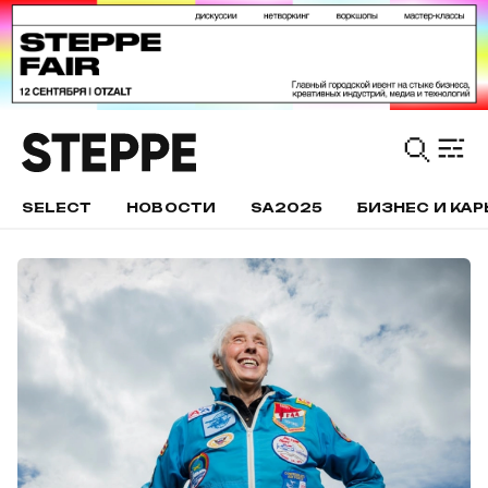
SELECT
НОВОСТИ
SA2025
БИЗНЕС И КАР