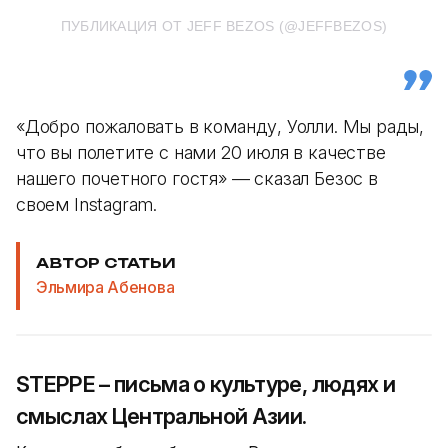
ПУБЛИКАЦИЯ ОТ JEFF BEZOS (@JEFFBEZOS)
«Добро пожаловать в команду, Уолли. Мы рады,
что вы полетите с нами 20 июля в качестве
нашего почетного гостя» — сказал Безос в
своем Instagram.
АВТОР СТАТЬИ
Эльмира Абенова
STEPPE – письма о культуре, людях и
смыслах Центральной Азии.