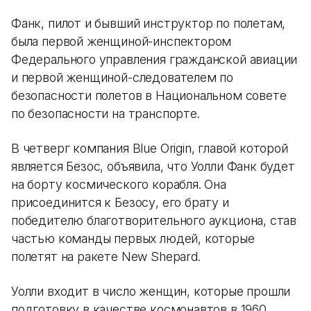
Фанк, пилот и бывший инструктор по полетам,
была первой женщиной-инспектором
Федерального управления гражданской авиации
и первой женщиной-следователем по
безопасности полетов в Национальном совете
по безопасности на транспорте.
В четверг компания Blue Origin, главой которой
является Безос, объявила, что Уолли Фанк будет
на борту космического корабля. Она
присоединится к Безосу, его брату и
победителю благотворительного аукциона, став
частью команды первых людей, которые
полетят на ракете New Shepard.
Уолли входит в число женщин, которые прошли
подготовку в качестве космонавтов в 1960