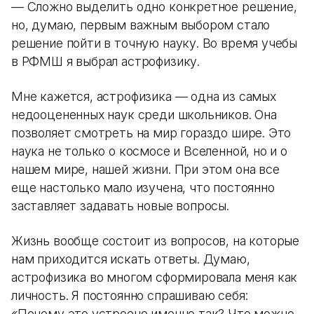
— Сложно выделить одно конкретное решение,
но, думаю, первым важным выбором стало
решение пойти в точную науку. Во время учебы
в РФМШ я выбрал астрофизику.
Мне кажется, астрофизика — одна из самых
недооцененных наук среди школьников. Она
позволяет смотреть на мир гораздо шире. Это
наука не только о космосе и Вселенной, но и о
нашем мире, нашей жизни. При этом она все
еще настолько мало изучена, что постоянно
заставляет задавать новые вопросы.
Жизнь вообще состоит из вопросов, на которые
нам приходится искать ответы. Думаю,
астрофизика во многом сформировала меня как
личность. Я постоянно спрашиваю себя:
«Почему это устроено именно так? Что можно