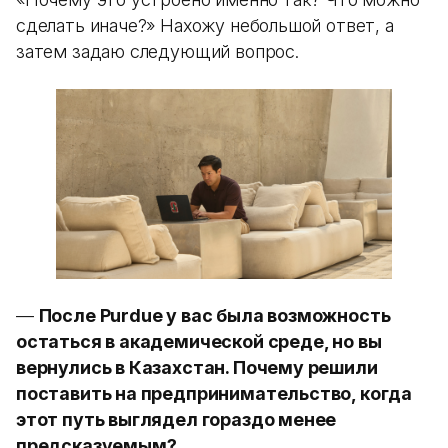
сделать иначе?» Нахожу небольшой ответ, а
затем задаю следующий вопрос.
—
После Purdue у вас была возможность
остаться в академической среде, но вы
вернулись в Казахстан. Почему решили
поставить на предпринимательство, когда
этот путь выглядел гораздо менее
предсказуемым?