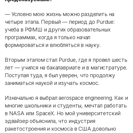
— Условно мою жизнь можно разделить на
четыре этапа. Первый — период до Purdue:
учеба в РФМШ и других образовательных
программах, когда я только начал
формироваться и влюбляться в науку.
Вторым этапом стал Purdue, где я провел шесть
лет — учился на бакалавриате и в магистратуре.
Поступая туда, я был уверен, что продолжу
заниматься наукой и изучать космос.
Изначально я выбрал aerospace engineering. Как и
многие школьники и студенты, мечтал работать
в NASA или SpaceX. Но мой университетский
эдвайзер объяснила, что индустрия
ракетостроения и космоса в США довольно