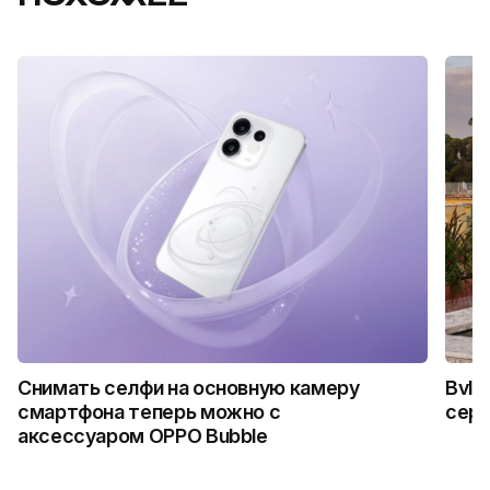
Снимать селфи на основную камеру
Bvlg
смартфона теперь можно с
сер
аксессуаром OPPO Bubble