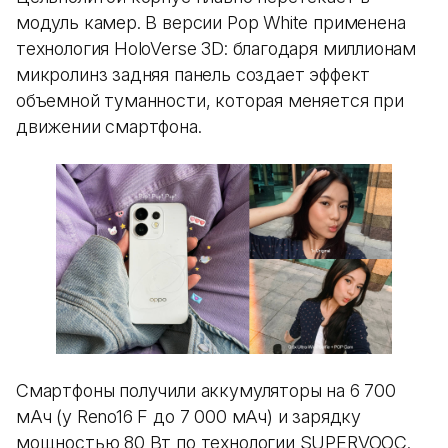
модуль камер. В версии Pop White применена
технология HoloVerse 3D: благодаря миллионам
микролинз задняя панель создает эффект
объемной туманности, которая меняется при
движении смартфона.
Смартфоны получили аккумуляторы на 6 700
мАч (у Reno16 F до 7 000 мАч) и зарядку
мощностью 80 Вт по технологии SUPERVOOC.