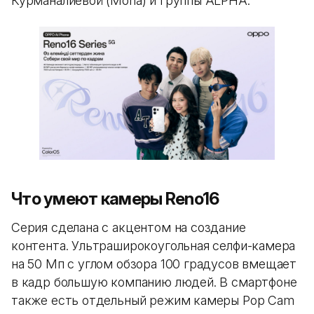
Курманалиевой (Mona) и группы ALPHA.
Что умеют камеры Reno16
Серия сделана с акцентом на создание
контента. Ультраширокоугольная селфи-камера
на 50 Мп с углом обзора 100 градусов вмещает
в кадр большую компанию людей. В смартфоне
также есть отдельный режим камеры Pop Cam