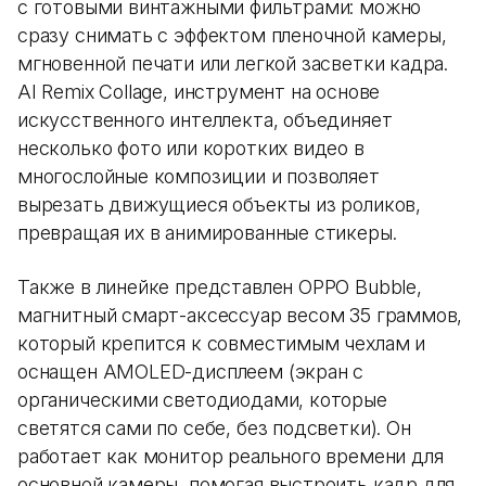
с готовыми винтажными фильтрами: можно
сразу снимать с эффектом пленочной камеры,
мгновенной печати или легкой засветки кадра.
AI Remix Collage, инструмент на основе
искусственного интеллекта, объединяет
несколько фото или коротких видео в
многослойные композиции и позволяет
вырезать движущиеся объекты из роликов,
превращая их в анимированные стикеры.
Также в линейке представлен OPPO Bubble,
магнитный смарт-аксессуар весом 35 граммов,
который крепится к совместимым чехлам и
оснащен AMOLED-дисплеем (экран с
органическими светодиодами, которые
светятся сами по себе, без подсветки). Он
работает как монитор реального времени для
основной камеры, помогая выстроить кадр для