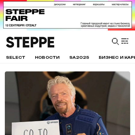
SELECT
НОВОСТИ
SA2025
БИЗНЕС И КАР