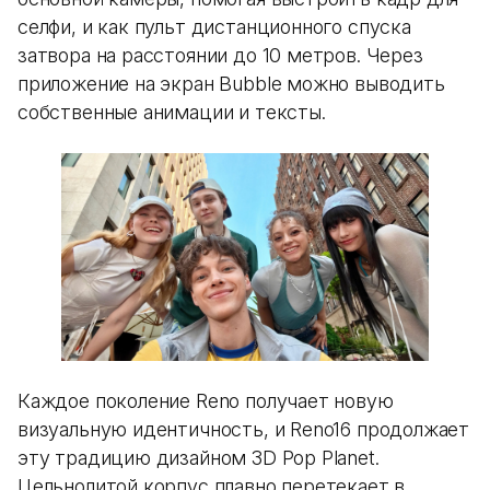
селфи, и как пульт дистанционного спуска
затвора на расстоянии до 10 метров. Через
приложение на экран Bubble можно выводить
собственные анимации и тексты.
Каждое поколение Reno получает новую
визуальную идентичность, и Reno16 продолжает
эту традицию дизайном 3D Pop Planet.
Цельнолитой корпус плавно перетекает в