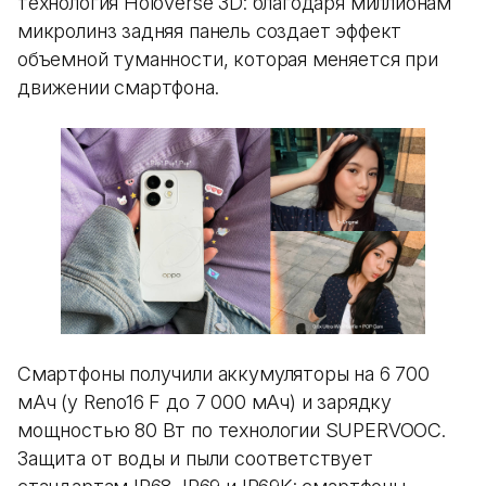
технология HoloVerse 3D: благодаря миллионам
микролинз задняя панель создает эффект
объемной туманности, которая меняется при
движении смартфона.
Смартфоны получили аккумуляторы на 6 700
мАч (у Reno16 F до 7 000 мАч) и зарядку
мощностью 80 Вт по технологии SUPERVOOC.
Защита от воды и пыли соответствует