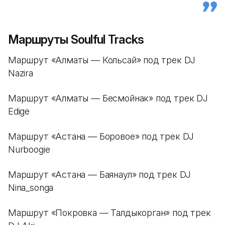
Маршруты Soulful Tracks
Маршрут «Алматы — Кольсай» под трек DJ
Nazira
Маршрут «Алматы — Бесмойнак» под трек DJ
Edige
Маршрут «Астана — Боровое» под трек DJ
Nurboogie
Маршрут «Астана — Баянаул» под трек DJ
Nina_songa
Маршрут «Покровка — Талдыкорган» под трек