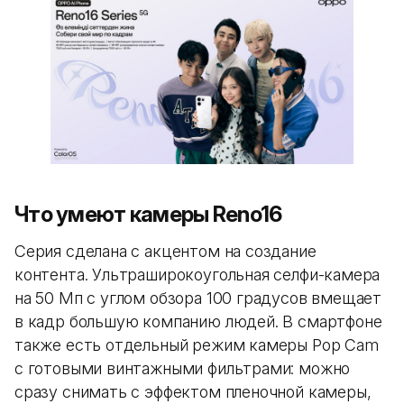
Что умеют камеры Reno16
Серия сделана с акцентом на создание
контента. Ультраширокоугольная селфи-камера
на 50 Мп с углом обзора 100 градусов вмещает
в кадр большую компанию людей. В смартфоне
также есть отдельный режим камеры Pop Cam
с готовыми винтажными фильтрами: можно
сразу снимать с эффектом пленочной камеры,