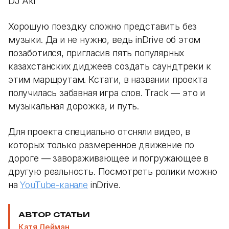
DJ Aki
Хорошую поездку сложно представить без
музыки. Да и не нужно, ведь inDrive об этом
позаботился, пригласив пять популярных
казахстанских диджеев создать саундтреки к
этим маршрутам. Кстати, в названии проекта
получилась забавная игра слов. Track — это и
музыкальная дорожка, и путь.
Для проекта специально отсняли видео, в
которых только размеренное движение по
дороге — завораживающее и погружающее в
другую реальность. Посмотреть ролики можно
на
YouTube-канале
inDrive.
АВТОР СТАТЬИ
Катя Лейман