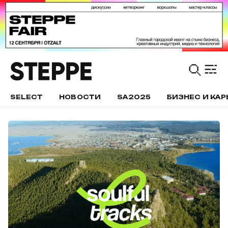
SELECT
НОВОСТИ
SA2025
БИЗНЕС И КАР