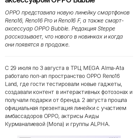
OPPO представила новую линейку смартфонов
Reno16, Reno16 Pro и Reno16 F, а также смарт-
аксессуар OPPO Bubble. Редакция Steppe
рассказывает, что нового в новинках и когда
они появятся в продаже.
С 29 июля по 3 августа в ТРЦ MEGA Alma-Ata
работало поп-ап пространство OPPO Reno16
Land, где гости тестировали новые гаджеты,
создавали контент в интерактивных фотозонах и
получали подарки от бренда. 2 августа прошла
официальная презентация линейки с участием
амбассадоров OPPO, актрисы Аиды
Курманалиевой (Mona) и группы ALPHA.