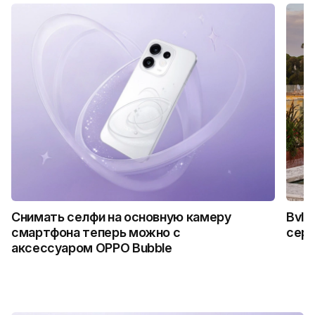
Снимать селфи на основную камеру
Bvlg
смартфона теперь можно с
сер
аксессуаром OPPO Bubble