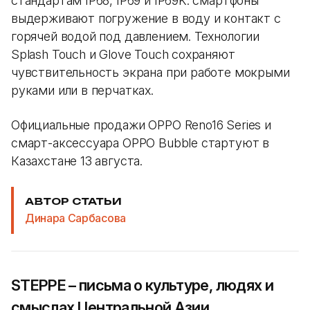
стандартам IP68, IP69 и IP69K: смартфоны
выдерживают погружение в воду и контакт с
горячей водой под давлением. Технологии
Splash Touch и Glove Touch сохраняют
чувствительность экрана при работе мокрыми
руками или в перчатках.
Официальные продажи OPPO Reno16 Series и
смарт-аксессуара OPPO Bubble стартуют в
Казахстане 13 августа.
АВТОР СТАТЬИ
Динара Сарбасова
STEPPE – письма о культуре, людях и
смыслах Центральной Азии.