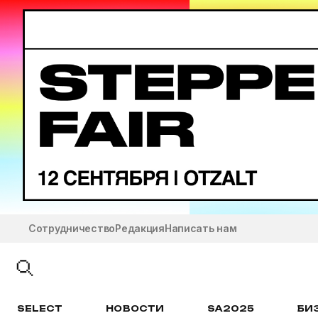
Сотрудничество
Редакция
Написать нам
SELECT
НОВОСТИ
SA2025
БИ