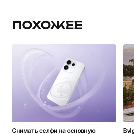
ПОХОЖЕЕ
Снимать селфи на основную
Bvl