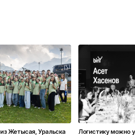
из Жетысая, Уральска
Логистику можно у