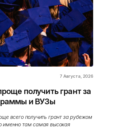
7 Августа, 2026
проще получить грант за
граммы и ВУЗы
още всего получить грант за рубежом
о именно там самая высокая