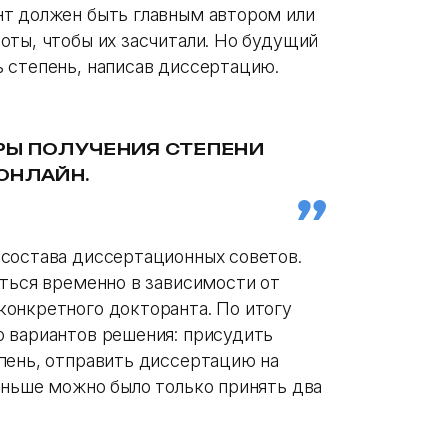
нт должен быть главным автором или
оты, чтобы их засчитали. Но будущий
 степень, написав диссертацию.
РЫ ПОЛУЧЕНИЯ СТЕПЕНИ
ОНЛАЙН.
состава диссертационных советов.
аться временно в зависимости от
онкретного докторанта. По итогу
 вариантов решения: присудить
пень, отправить диссертацию на
аньше можно было только принять два