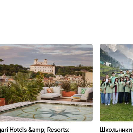
gari Hotels &amp; Resorts:
Школьники 