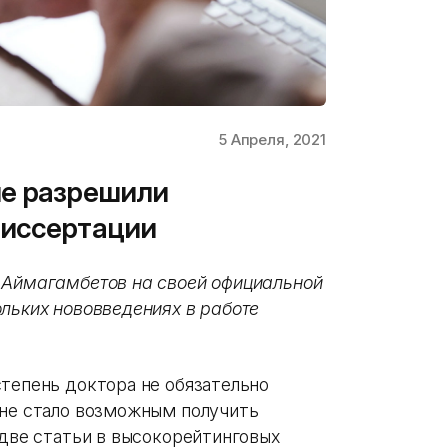
5 Апреля, 2021
не разрешили
диссертации
 Аймагамбетов на своей официальной
льких нововведениях в работе
степень доктора не обязательно
ане стало возможным получить
 две статьи в высокорейтинговых