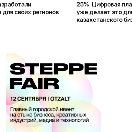
азработали
25%. Цифровая пла
 для своих регионов
уже делает это дл
казахстанского би