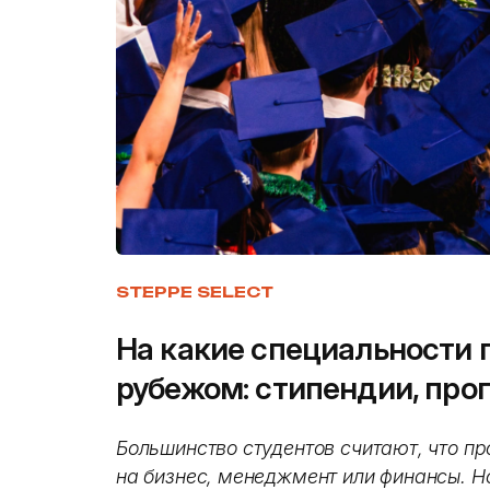
STEPPE SELECT
На какие специальности 
рубежом: стипендии, про
Большинство студентов считают, что пр
на бизнес, менеджмент или финансы. Н