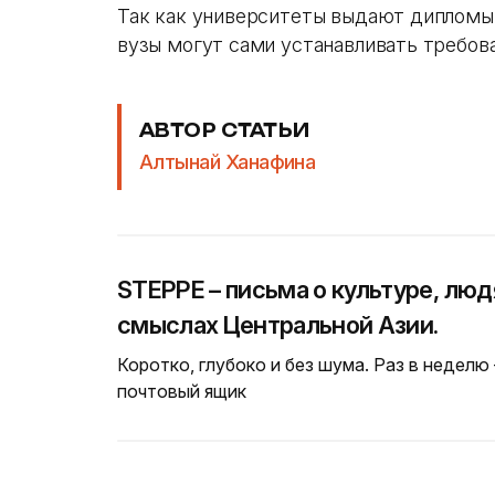
Так как университеты выдают дипломы 
вузы могут сами устанавливать требов
АВТОР СТАТЬИ
Алтынай Ханафина
STEPPE – письма о культуре, люд
смыслах Центральной Азии.
Коротко, глубоко и без шума. Раз в неделю
почтовый ящик