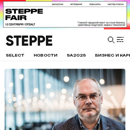
SELECT
НОВОСТИ
SA2025
БИЗНЕС И КАР