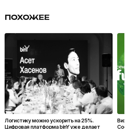
ПОХОЖЕЕ
Логистику можно ускорить на 25%.
Визу
Цифровая платформа binY уже делает
Coca