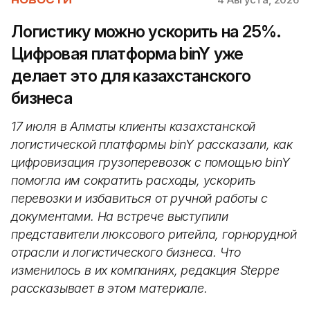
Логистику можно ускорить на 25%.
Цифровая платформа binY уже
делает это для казахстанского
бизнеса
17 июля в Алматы клиенты казахстанской
логистической платформы binY рассказали, как
цифровизация грузоперевозок с помощью binY
помогла им сократить расходы, ускорить
перевозки и избавиться от ручной работы с
документами. На встрече выступили
представители люксового ритейла, горнорудной
отрасли и логистического бизнеса. Что
изменилось в их компаниях, редакция Steppe
рассказывает в этом материале.