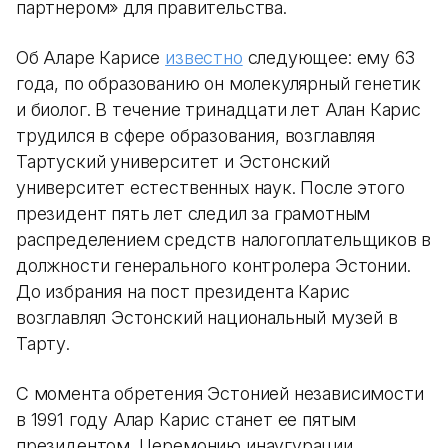
партнером» для правительства.
Об Аларе Карисе
известно
следующее: ему 63
года, по образованию он молекулярный генетик
и биолог. В течение тринадцати лет Алан Карис
трудился в сфере образования, возглавляя
Тартуский университет и Эстонский
университет естественных наук. После этого
президент пять лет следил за грамотным
распределением средств налогоплательщиков в
должности генерального контролера Эстонии.
До избрания на пост президента Карис
возглавлял Эстонский национальный музей в
Тарту.
С момента обретения Эстонией независимости
в 1991 году Алар Карис станет ее пятым
президентом. Церемонию инаугурации