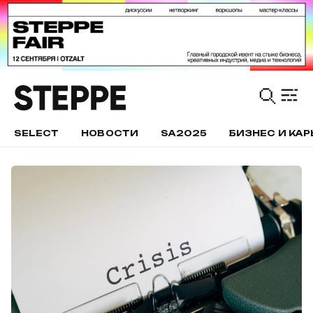
SELECT
НОВОСТИ
SA2025
БИЗНЕС И КАР