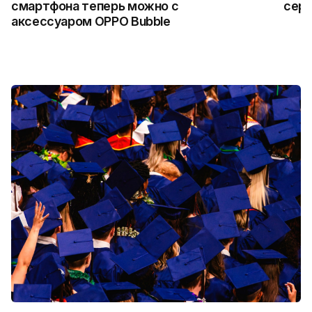
смартфона теперь можно с
сер
аксессуаром OPPO Bubble