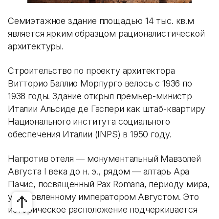
Семиэтажное здание площадью 14 тыс. кв.м
является ярким образцом рационалистической
архитектуры.
Строительство по проекту архитектора
Витторио Баллио Морпурго велось с 1936 по
1938 годы. Здание открыл премьер-министр
Италии Альсиде де Гаспери как штаб-квартиру
Национального института социального
обеспечения Италии (INPS) в 1950 году.
Напротив отеля — монументальный Мавзолей
Августа I века до н. э., рядом — алтарь Ара
Пачис, посвященный Pax Romana, периоду мира,
установленному императором Августом. Это
историческое расположение подчеркивается