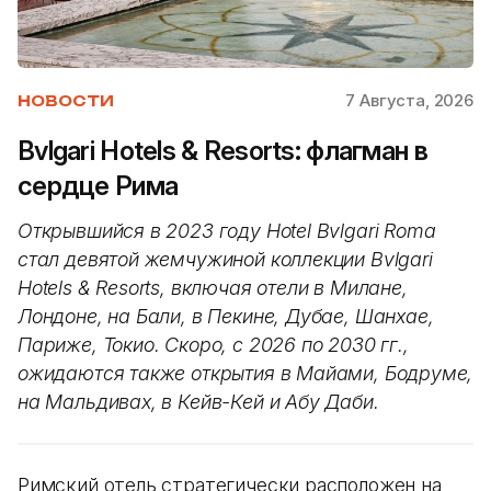
7 Августа, 2026
НОВОСТИ
Bvlgari Hotels & Resorts: флагман в
сердце Рима
Открывшийся в 2023 году Hotel Bvlgari Roma
стал девятой жемчужиной коллекции Bvlgari
Hotels & Resorts, включая отели в Милане,
Лондоне, на Бали, в Пекине, Дубае, Шанхае,
Париже, Токио. Скоро, с 2026 по 2030 гг.,
ожидаются также открытия в Майами, Бодруме,
на Мальдивах, в Кейв-Кей и Абу Даби.
Римский отель стратегически расположен на