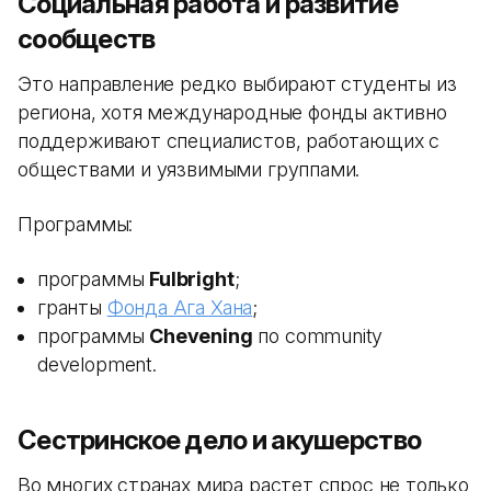
Социальная работа и развитие
сообществ
Это направление редко выбирают студенты из
региона, хотя международные фонды активно
поддерживают специалистов, работающих с
обществами и уязвимыми группами.
Программы:
программы
Fulbright
;
гранты
Фонда Ага Хана
;
программы
Chevening
по community
development.
Сестринское дело и акушерство
Во многих странах мира растет спрос не только