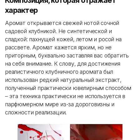
Композиция, которая отражает
характер
Аромат открывается свежей нотой сочной
садовой клубникой. Не синтетической и
сладкой: пахнущей кожей, летом и росой на
рассвете. Аромат кажется ярким, но не
приторным, буквально заставляя вас обратить
на себя внимание. К слову, для достижения
реалистичного клубничного аромата был
использован редкий натуральный экстракт,
полученный практически ювелирным способом
– эта техника практически не используется в
парфюмерном мире из-за дороговизны и
сложности реализации.