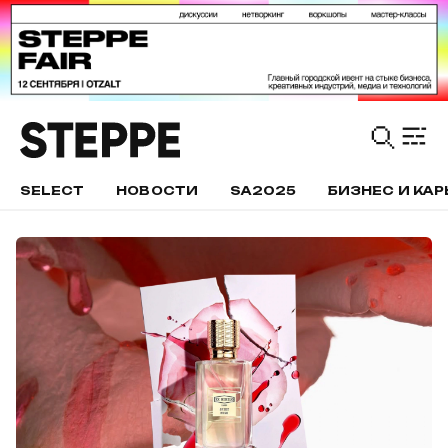
SELECT
НОВОСТИ
SA2025
БИЗНЕС И КАР