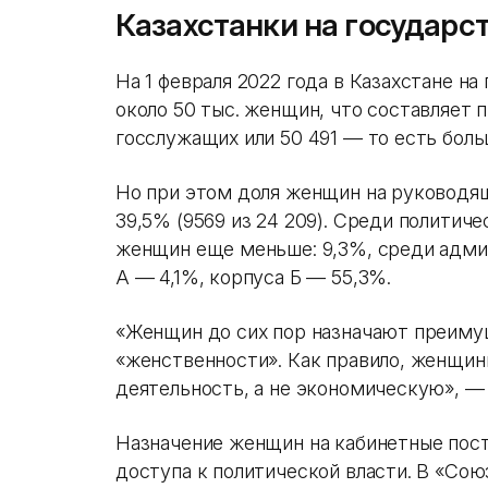
Казахстанки на государс
На 1 февраля 2022 года в Казахстане н
около 50 тыс. женщин, что составляет
госслужащих или 50 491 — то есть боль
Но при этом доля женщин на руководя
39,5% (9569 из 24 209). Среди политич
женщин еще меньше: 9,3%, среди адми
А — 4,1%, корпуса Б — 55,3%.
«Женщин до сих пор назначают преиму
«женственности». Как правило, женщи
деятельность, а не экономическую», —
Назначение женщин на кабинетные пост
доступа к политической власти. В «Сою