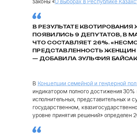
законы «
О выборах в Республике Казахс
В РЕЗУЛЬТАТЕ КВОТИРОВАНИЯ
ПОЯВИЛИСЬ 9 ДЕПУТАТОВ, В М
ЧТО СОСТАВЛЯЕТ 26%. «НЕСМ
ПРЕДСТАВЛЕННОСТЬ ЖЕНЩИН Н
—
Д
ОБАВИЛА ЗУЛЬФИЯ БАЙСАК
В
Концепции семейной и гендерной пол
индикатором полного достижения 30% 
исполнительных, представительных и су
государственном, квазигосударственно
уровне принятия решений» определен 2