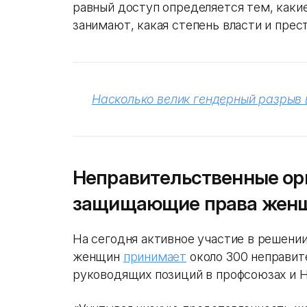
равный доступ определяется тем, как
занимают, какая степень власти и прес
Насколько велик гендерный разрыв 
Неправительственные ор
защищающие права жен
На сегодня активное участие в решени
женщин
принимает
около 300 неправит
руководящих позиций в профсоюзах и