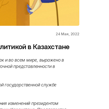
24 Мая, 2022
олитикой в Казахстане
ак и во всем мире, выражено в
точной представленности в
ой государственной службе
ения изменений президентом