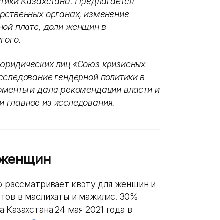
итики Казахстана. Предлагается
рственных органах, изменение
ной плате, доли женщин в
гого.
юридических лиц «Союз кризисных
сследование гендерной политики в
оменты и дала рекомендации власти и
 главное из исследования.
 женщин
но рассматривает квоту для женщин и
тов в маслихаты и мажилис. 30%
 Казахстана 24 мая 2021 года в