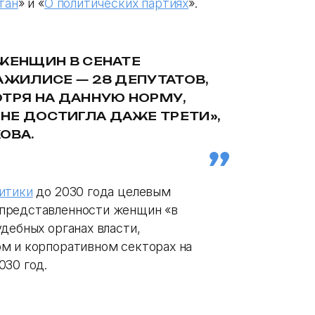
тан
» и «
О политических партиях
».
 ЖЕНЩИН В СЕНАТЕ
АЖИЛИСЕ — 28 ДЕПУТАТОВ,
ОТРЯ НА ДАННУЮ НОРМУ,
Е ДОСТИГЛА ДАЖЕ ТРЕТИ»,
ОВА.
итики
до 2030 года целевым
представленности женщин «в
дебных органах власти,
м и корпоративном секторах на
030 год.