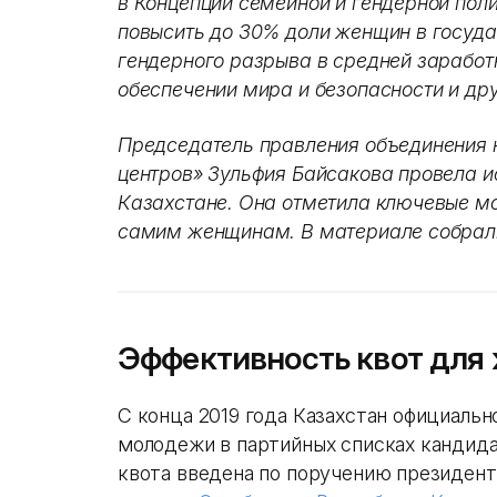
в Концепции семейной и гендерной пол
повысить до 30% доли женщин в госуда
гендерного разрыва в средней заработ
обеспечении мира и безопасности и дру
Председатель правления объединения 
центров» Зульфия Байсакова провела и
Казахстане. Она отметила ключевые м
самим женщинам. В материале собрали
Эффективность квот для
С конца 2019 года Казахстан официаль
молодежи в партийных списках кандида
квота введена по поручению президента