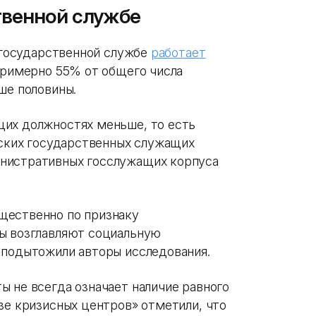
твенной службе
а государственной службе
работает
 примерно 55% от общего числа
ше половины.
щих должностях меньше, то есть
еских государственных служащих
нистративных госслужащих корпуса
щественно по признаку
ны возглавляют социальную
 подытожили авторы исследования.
ы не всегда означает наличие равного
зе кризисных центров» отметили, что