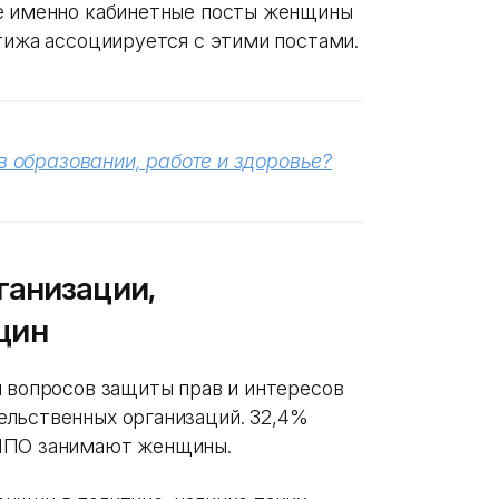
ие именно кабинетные посты женщины
тижа ассоциируется с этими постами.
в образовании, работе и здоровье?
ганизации,
щин
и вопросов защиты прав и интересов
ельственных организаций. 32,4%
 НПО занимают женщины.