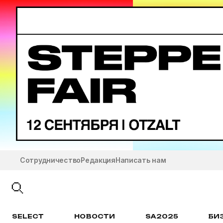
Сотрудничество
Редакция
Написать нам
SELECT
НОВОСТИ
SA2025
БИ