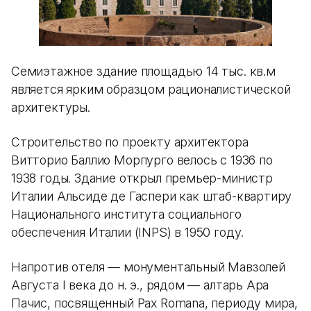
Семиэтажное здание площадью 14 тыс. кв.м
является ярким образцом рационалистической
архитектуры.
Строительство по проекту архитектора
Витторио Баллио Морпурго велось с 1936 по
1938 годы. Здание открыл премьер-министр
Италии Альсиде де Гаспери как штаб-квартиру
Национального института социального
обеспечения Италии (INPS) в 1950 году.
Напротив отеля — монументальный Мавзолей
Августа I века до н. э., рядом — алтарь Ара
Пачис, посвященный Pax Romana, периоду мира,