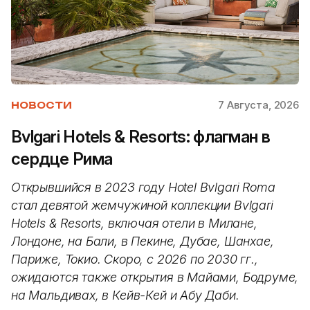
7 Августа, 2026
НОВОСТИ
Bvlgari Hotels & Resorts: флагман в
сердце Рима
Открывшийся в 2023 году Hotel Bvlgari Roma
стал девятой жемчужиной коллекции Bvlgari
Hotels & Resorts, включая отели в Милане,
Лондоне, на Бали, в Пекине, Дубае, Шанхае,
Париже, Токио. Скоро, с 2026 по 2030 гг.,
ожидаются также открытия в Майами, Бодруме,
на Мальдивах, в Кейв-Кей и Абу Даби.