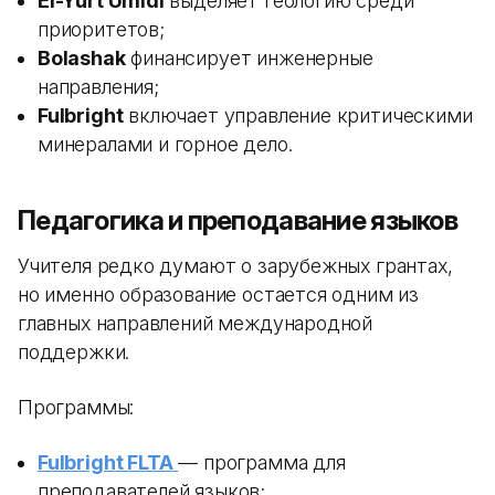
El-Yurt Umidi
выделяет геологию среди
приоритетов;
Bolashak
финансирует инженерные
направления;
Fulbright
включает управление критическими
минералами и горное дело.
Педагогика и преподавание языков
Учителя редко думают о зарубежных грантах,
но именно образование остается одним из
главных направлений международной
поддержки.
Программы:
Fulbright FLTA
— программа для
преподавателей языков;