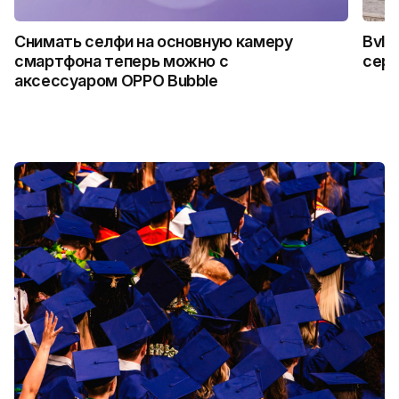
Снимать селфи на основную камеру
Bvlg
смартфона теперь можно с
сер
аксессуаром OPPO Bubble