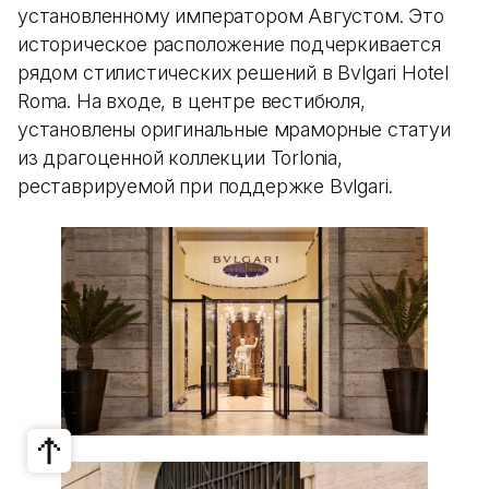
установленному императором Августом. Это
историческое расположение подчеркивается
рядом стилистических решений в Bvlgari Hotel
Roma. На входе, в центре вестибюля,
установлены оригинальные мраморные статуи
из драгоценной коллекции Torlonia,
реставрируемой при поддержке Bvlgari.