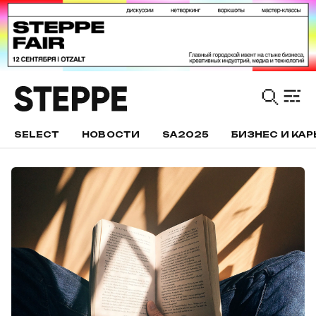
SELECT
НОВОСТИ
SA2025
БИЗНЕС И КАР