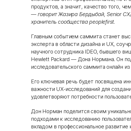
продуктов, а значит, качество того, ч
—
говорит Жазира Бердыбай, Senior CX/
хранитель сообщества peoplefirst.
Главным событием саммита станет выс
эксперта в области дизайна и UX, соуч
научного сотрудника IDEO, бывшего виц
Hewlett Packard — Дона Нормана. Он п
исследовательского саммита онлайн из
Его ключевая речь будет посвящена ин
важности UX-исследований для создани
удовлетворяют потребности пользовате
Дон Норман поделится своим уникаль
подходами к исследованию пользовател
вкладом в профессиональное развитие 