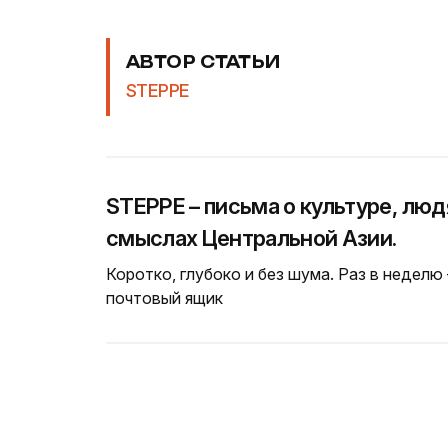
АВТОР СТАТЬИ
STEPPE
STEPPE – письма о культуре, люд
смыслах Центральной Азии.
Коротко, глубоко и без шума. Раз в неделю
почтовый ящик