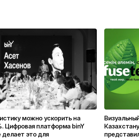
истику можно ускорить на
Визуальны
. Цифровая платформа binY
Казахстану
 делает это для
представи