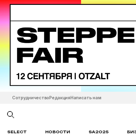
Сотрудничество
Редакция
Написать нам
SELECT
НОВОСТИ
SA2025
БИ