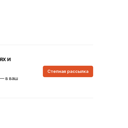
ях и
Степная рассылка
 — в ваш