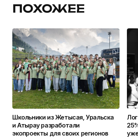
ПОХОЖЕЕ
Школьники из Жетысая, Уральска
Лог
и Атырау разработали
25%
экопроекты для своих регионов
уже