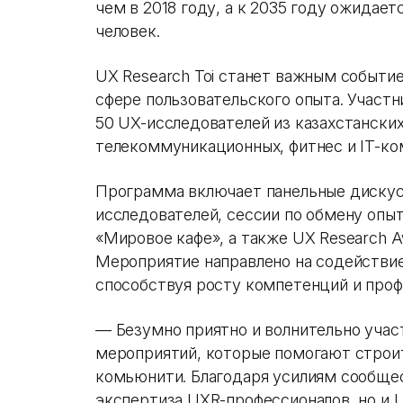
чем в 2018 году, а к 2035 году ожидает
человек.
UX Research Toi станет важным событи
сфере пользовательского опыта. Участн
50 UX-исследователей из казахстанских
телекоммуникационных, фитнес и IT-ко
Программа включает панельные дискус
исследователей, сессии по обмену опы
«Мировое кафе», а также UX Research A
Мероприятие направлено на содействие
способствуя росту компетенций и проф
— Безумно приятно и волнительно учас
мероприятий, которые помогают строит
комьюнити. Благодаря усилиям сообще
экспертиза UXR-профессионалов, но и 