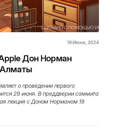
18 Июня, 2024
Apple Дон Норман
в Алматы
ъявляет о проведении первого
тоится 29 июня. В преддверии саммита
вая лекция с Доном Норманом 19