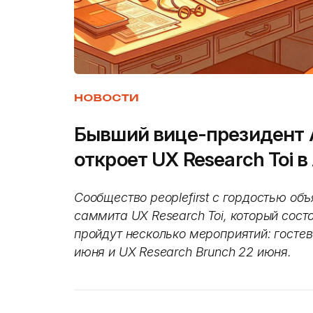
НОВОСТИ
Бывший вице-президент 
откроет UX Research Toi 
Сообщество peoplefirst с гордостью об
саммита UX Research Toi, который сос
пройдут несколько мероприятий: госте
июня и UX Research Brunch 22 июня.