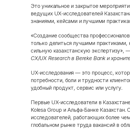
Это уникальное и закрытое мероприяти
ведущих UX-исследователей Казахстана
знаниями, кейсами и лучшими практика
«‎Создание сообщества профессионалов
только делиться лучшими практиками, 
сильную казахстанскую экспертизу», —
CX/UX Research в Bereke Bank и храните
UX-исследования — это процесс, котор
потребности, боли и трудности клиенто
удобный продукт, сервис или услугу.
Первые UX-исследователи в Казахстане п
Kolesa Group и Альфа-Банке Казахстан. 
исследователей, работающих более чем 
глобальном рынке труда вакансий в об