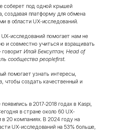
е соберет под одной крышей
, создавая платформу для обмена
ми в области UX-исследований.
 UX-исследований помогает нам не
но и совместно учиться и взращивать
 говорит
Илай Бексултан, Head of
ль сообщества peoplefirst.
ый помогает узнать интересы,
в, чтобы создать качественный и
оявились в 2017-2018 годах в Kaspi,
Сегодня в стране около 60 UX-
в 20 компаниях. В 2024 году на
ласти UX-исследований на 53% больше,