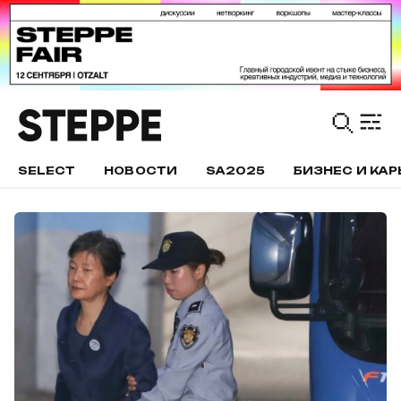
SELECT
НОВОСТИ
SA2025
БИЗНЕС И КАР