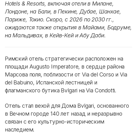
Hotels & Resorts, включая отели в Милане,
Лондоне, на Бали, в Пекине, Дубае, Шанхае,
Париже, Токио. Скоро, с 2026 по 2030 гг.,
ожидаются также открытия в Майами, Бодруме,
на Мальдивах, в Кейв-Кей и Абу Даби.
Римский отель стратегически расположен на
площади Augusto Imperatore, в сердце района
Марсова поля, поблизости от Via del Corso и Via
del Babuino, Испанской лестницей и
флагманского бутика Bvlgari на Via Condotti.
Отель стал вехой для Дома Bvlgari, основанного
в Вечном городе 140 лет назад и неразрывно
связан с его культурно-историческим
наследием.