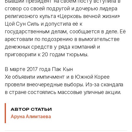
Бывший президент на своём посту вступила в
сговор со своей подругой и дочерью лидера
религиозного культа «Церковь вечной жизни»
Цой Сун Силь и допустила её к
государственным делам, сообщается в деле. Её
арестовали по подозрению в вымогательстве
денежных средств у ряда компаний и
приговорили к 20 годам тюрьмы.
В марте 2017 года Пак Кын
Хе объявили импичмент и в Южной Корее
провели внеочередные выборы. Из-за скандала
в стране состоялись массовые уличные акции.
АВТОР СТАТЬИ
Аруна Алимтаева