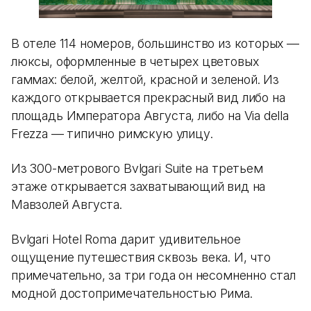
В отеле 114 номеров, большинство из которых —
люксы, оформленные в четырех цветовых
гаммах: белой, желтой, красной и зеленой. Из
каждого открывается прекрасный вид либо на
площадь Императора Августа, либо на Via della
Frezza — типично римскую улицу.
Из 300-метрового Bvlgari Suite на третьем
этаже открывается захватывающий вид на
Мавзолей Августа.
Bvlgari Hotel Roma дарит удивительное
ощущение путешествия сквозь века. И, что
примечательно, за три года он несомненно стал
модной достопримечательностью Рима.