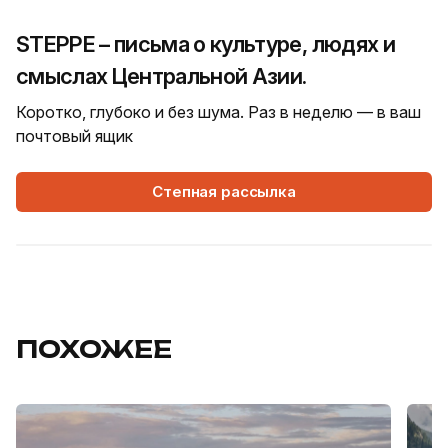
STEPPE – письма о культуре, людях и
смыслах Центральной Азии.
Коротко, глубоко и без шума. Раз в неделю — в ваш
почтовый ящик
Степная рассылка
ПОХОЖЕЕ