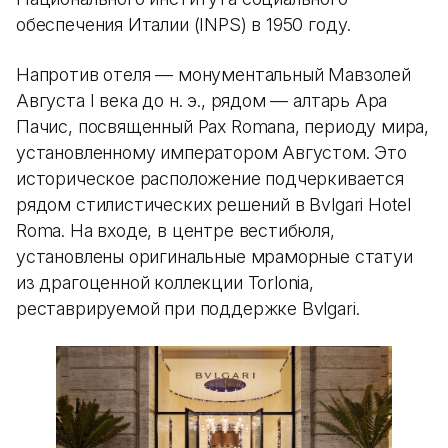
обеспечения Италии (INPS) в 1950 году.
Напротив отеля — монументальный Мавзолей
Августа I века до н. э., рядом — алтарь Ара
Пачис, посвященный Pax Romana, периоду мира,
установленному императором Августом. Это
историческое расположение подчеркивается
рядом стилистических решений в Bvlgari Hotel
Roma. На входе, в центре вестибюля,
установлены оригинальные мраморные статуи
из драгоценной коллекции Torlonia,
реставрируемой при поддержке Bvlgari.