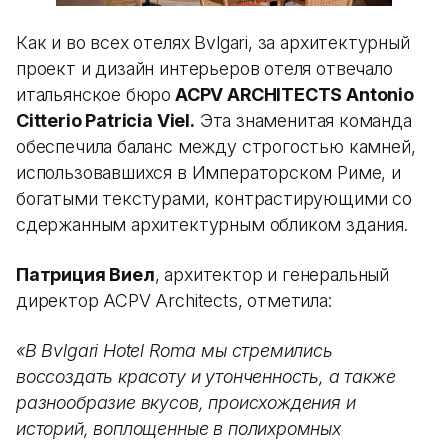
Как и во всех отелях Bvlgari, за архитектурный
проект и дизайн интерьеров отеля отвечало
итальянское бюро
ACPV ARCHITECTS Antonio
Citterio Patricia Viel.
Эта знаменитая команда
обеспечила баланс между строгостью камней,
использовавшихся в Императорском Риме, и
богатыми текстурами, контрастирующими со
сдержанным архитектурным обликом здания.
Патриция Виел
, архитектор и генеральный
директор ACPV Architects, отметила:
«В Bvlgari Hotel Roma мы стремились
воссоздать красоту и утонченность, а также
разнообразие вкусов, происхождения и
историй, воплощенные в полихромных