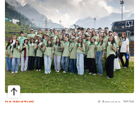
6 Августа, 2026
РАЗВИТИЕ
Школьники из Жетысая, Уральска и
Атырау разработали экопроекты для
своих регионов