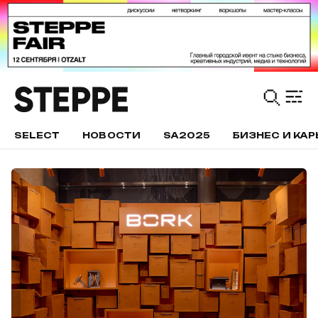
SELECT
НОВОСТИ
SA2025
БИЗНЕС И КАР