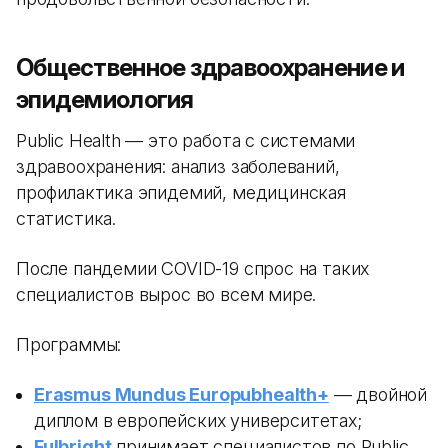
Общественное здравоохранение и
эпидемиология
Public Health — это работа с системами
здравоохранения: анализ заболеваний,
профилактика эпидемий, медицинская
статистика.
После пандемии COVID-19 спрос на таких
специалистов вырос во всем мире.
Программы:
Erasmus Mundus Europubhealth+
— двойной
диплом в европейских университетах;
Fulbright
принимает специалистов по Public