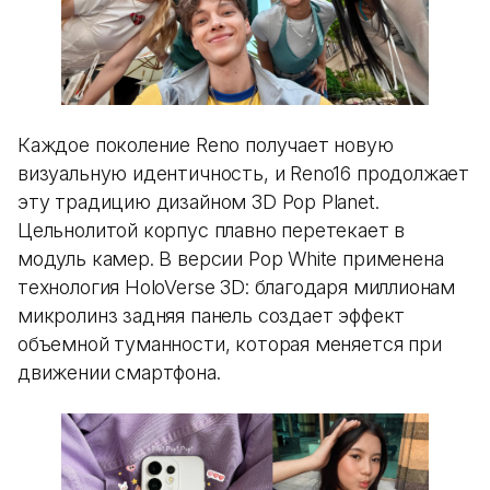
Каждое поколение Reno получает новую
визуальную идентичность, и Reno16 продолжает
эту традицию дизайном 3D Pop Planet.
Цельнолитой корпус плавно перетекает в
модуль камер. В версии Pop White применена
технология HoloVerse 3D: благодаря миллионам
микролинз задняя панель создает эффект
объемной туманности, которая меняется при
движении смартфона.