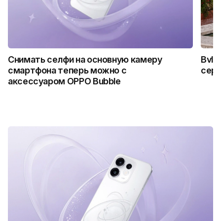
Снимать селфи на основную камеру
Bvlg
смартфона теперь можно с
сер
аксессуаром OPPO Bubble