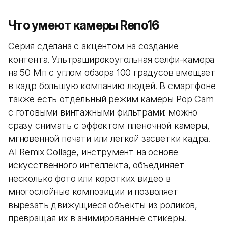
Что умеют камеры Reno16
Серия сделана с акцентом на создание
контента. Ультраширокоугольная селфи-камера
на 50 Мп с углом обзора 100 градусов вмещает
в кадр большую компанию людей. В смартфоне
также есть отдельный режим камеры Pop Cam
с готовыми винтажными фильтрами: можно
сразу снимать с эффектом пленочной камеры,
мгновенной печати или легкой засветки кадра.
AI Remix Collage, инструмент на основе
искусственного интеллекта, объединяет
несколько фото или коротких видео в
многослойные композиции и позволяет
вырезать движущиеся объекты из роликов,
превращая их в анимированные стикеры.