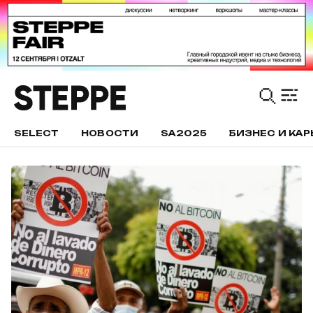
SELECT
НОВОСТИ
SA2025
БИЗНЕС И КАР