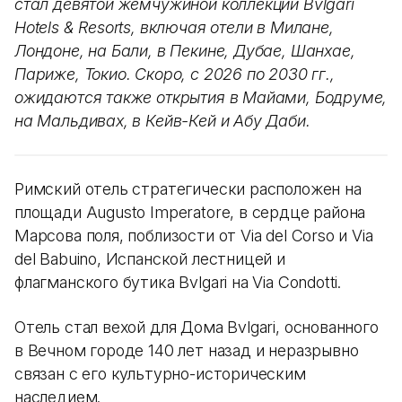
стал девятой жемчужиной коллекции Bvlgari
Hotels & Resorts, включая отели в Милане,
Лондоне, на Бали, в Пекине, Дубае, Шанхае,
Париже, Токио. Скоро, с 2026 по 2030 гг.,
ожидаются также открытия в Майами, Бодруме,
на Мальдивах, в Кейв-Кей и Абу Даби.
Римский отель стратегически расположен на
площади Augusto Imperatore, в сердце района
Марсова поля, поблизости от Via del Corso и Via
del Babuino, Испанской лестницей и
флагманского бутика Bvlgari на Via Condotti.
Отель стал вехой для Дома Bvlgari, основанного
в Вечном городе 140 лет назад и неразрывно
связан с его культурно-историческим
наследием.