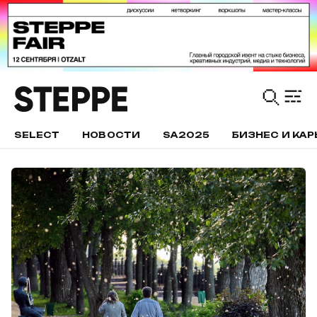
SELECT
НОВОСТИ
SA2025
БИЗНЕС И КАР