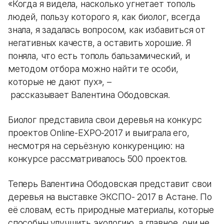
«Когда я видела, насколько угнетает тополь
людей, пользу которого я, как биолог, всегда
знала, я задалась вопросом, как избавиться от
негативных качеств, а оставить хорошие. Я
поняла, что есть тополь бальзамический, и
методом отбора можно найти те особи,
которые не дают пух», –
рассказывает Валентина Ободовская.
Биолог представила свои деревья на конкурс
проектов Online-EXPO-2017 и выиграла его,
несмотря на серьёзную конкуренцию: на
конкурсе рассматривалось 500 проектов.
Теперь Валентина Ободовская представит свои
деревья на выставке ЭКСПО- 2017 в Астане. По
её словам, есть природные материалы, которые
способны улучшить экологию, а главное, они не