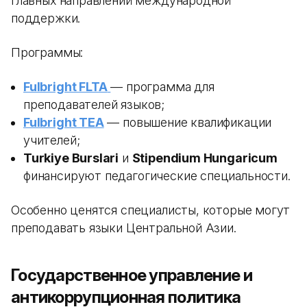
главных направлений международной
поддержки.
Программы:
Fulbright FLTA
— программа для
преподавателей языков;
Fulbright TEA
— повышение квалификации
учителей;
Turkiye Burslari
и
Stipendium Hungaricum
финансируют педагогические специальности.
Особенно ценятся специалисты, которые могут
преподавать языки Центральной Азии.
Государственное управление и
антикоррупционная политика