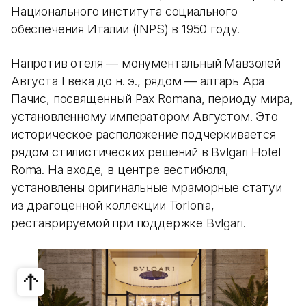
Национального института социального
обеспечения Италии (INPS) в 1950 году.
Напротив отеля — монументальный Мавзолей
Августа I века до н. э., рядом — алтарь Ара
Пачис, посвященный Pax Romana, периоду мира,
установленному императором Августом. Это
историческое расположение подчеркивается
рядом стилистических решений в Bvlgari Hotel
Roma. На входе, в центре вестибюля,
установлены оригинальные мраморные статуи
из драгоценной коллекции Torlonia,
реставрируемой при поддержке Bvlgari.