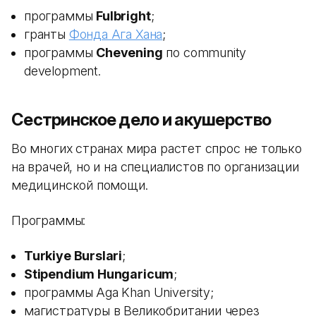
программы
Fulbright
;
гранты
Фонда Ага Хана
;
программы
Chevening
по community
development.
Сестринское дело и акушерство
Во многих странах мира растет спрос не только
на врачей, но и на специалистов по организации
медицинской помощи.
Программы:
Turkiye Burslari
;
Stipendium Hungaricum
;
программы Aga Khan University;
магистратуры в Великобритании через