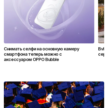
Снимать селфи на основную камеру
Bvlg
смартфона теперь можно с
сер
аксессуаром OPPO Bubble